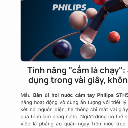
Tính năng "cắm là chạy":
dụng trong vài giây, khôn
Mẫu
Bàn ủi hơi nước cầm tay Philips STH
năng hoạt động vô cùng ấn tượng với triết lý
kết nối nguồn điện, hệ thống chỉ mất vài giâ
quá trình làm nóng nước. Người dùng có thể n
việc là phẳng áo quần ngay trên móc tre