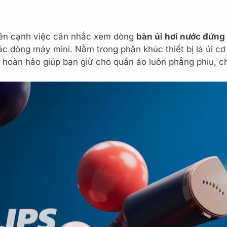
 bên cạnh việc cân nhắc xem dòng
bàn ủi hơi nước đứng P
 các dòng máy mini. Nằm trong phân khúc thiết bị là ủi 
úi hoàn hảo giúp bạn giữ cho quần áo luôn phẳng phiu, c