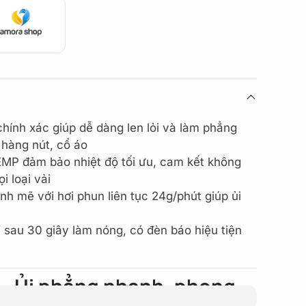
chính xác giúp dễ dàng len lỏi và làm phẳng
hàng nút, cổ áo
MP đảm bảo nhiệt độ tối ưu, cam kết không
 loại vải
 mẽ với hơi phun liên tục 24g/phút giúp ủi
 sau 30 giây làm nóng, có đèn báo hiệu tiện
 – Ủi phẳng nhanh, phong