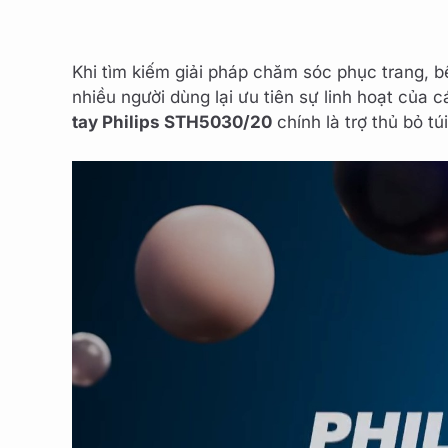
Khi tìm kiếm giải pháp chăm sóc phục trang,
nhiều người dùng lại ưu tiên sự linh hoạt của
tay Philips STH5030/20
chính là trợ thủ bỏ t