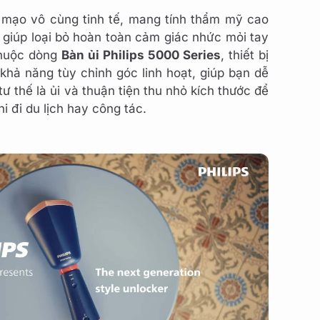
mạo vô cùng tinh tế, mang tính thẩm mỹ cao
u giúp loại bỏ hoàn toàn cảm giác nhức mỏi tay
Thuộc dòng
Bàn ủi Philips 5000 Series
, thiết bị
khả năng tùy chỉnh góc linh hoạt, giúp bạn dễ
 thế là ủi và thuận tiện thu nhỏ kích thước để
hi đi du lịch hay công tác.