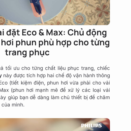
ài đặt Eco & Max: Chủ động
 hơi phun phù hợp cho từng
trang phục
 tối ưu cho từng chất liệu phục trang, chiếc
y
này được tích hợp hai chế độ vận hành thông
o (tiết kiệm điện, phun hơi vừa phải cho vải
ax (phun hơi mạnh mẽ để xử lý các loại vải
 này giúp bạn dễ dàng làm chủ thiết bị để chăm
ồ của mình.