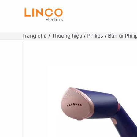
Trang chủ
/
Thương hiệu
/
Philips
/
Bàn ủi Phili