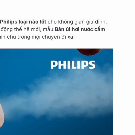
hilips loại nào tốt
cho không gian gia đình,
cơ động thế hệ mới, mẫu
Bàn ủi hơi nước cầm
hỉn chu trong mọi chuyến đi xa.