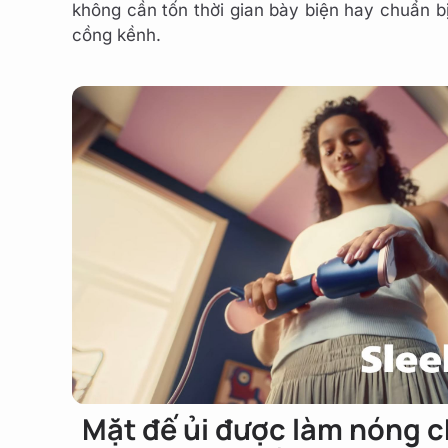
không cần tốn thời gian bày biện hay chuẩn b
cồng kềnh.
Mặt đế ủi được làm nóng c