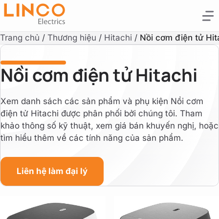
Trang chủ
/
Thương hiệu
/
Hitachi
/
Nồi cơm điện tử Hit
Nồi cơm điện tử Hitachi
Xem danh sách các sản phẩm và phụ kiện Nồi cơm
điện tử Hitachi được phân phối bởi chúng tôi. Tham
khảo thông số kỹ thuật, xem giá bán khuyến nghị, hoặc
tìm hiểu thêm về các tính năng của sản phẩm.
Liên hệ làm đại lý