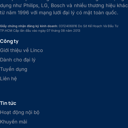
dụng như Philips, LG, Bosch và nhiều thương hiệu khác
từ năm 1996 với mạng lưới đại lý có mặt toàn quốc.
Giấy chứng nhận đăng ký kinh doanh
: 0312406816 Do Sở Kế Hoạch Và Đầu Tư
TP.HCM Cấp lần đầu vào ngày 07 tháng 08 năm 2013
Công ty
Giới thiệu về Linco
Dành cho đại lý
Tuyển dụng
Liên hệ
Tin tức
Hoạt động nội bộ
Khuyến mãi