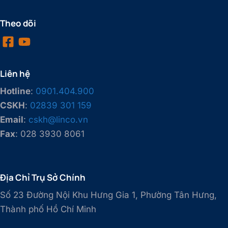
Theo dõi
Liên hệ
Hotline
:
0901.404.900
CSKH
:
02839 301 159
Email
:
cskh@linco.vn
Fax
: 028 3930 8061
Địa Chỉ Trụ Sở Chính
Số 23 Đường Nội Khu Hưng Gia 1, Phường Tân Hưng,
Thành phố Hồ Chí Minh