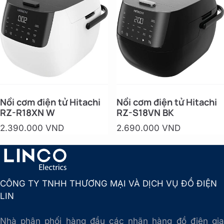
Nồi cơm điện tử Hitachi
Nồi cơm điện tử Hitachi
RZ-R18XN W
RZ-S18VN BK
2.390.000 VND
2.690.000 VND
CÔNG TY TNHH THƯƠNG MẠI VÀ DỊCH VỤ ĐỒ ĐIỆN
LIN
Nhà phân phối hàng đầu các nhãn hàng đồ điện gia