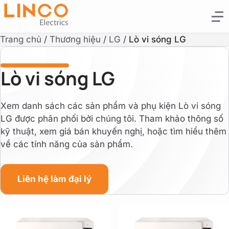
Trang chủ
/
Thương hiệu
/
LG
/
Lò vi sóng LG
Lò vi sóng LG
Xem danh sách các sản phẩm và phụ kiện Lò vi sóng
LG được phân phối bởi chúng tôi. Tham khảo thông số
kỹ thuật, xem giá bán khuyến nghị, hoặc tìm hiểu thêm
về các tính năng của sản phẩm.
Liên hệ làm đại lý