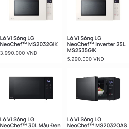
Lò Vi Sóng LG
Lò Vi Sóng LG
NeoChef™ MS2032GIK
NeoChef™ Inverter 25L
MS2535GIK
3.990.000 VND
5.990.000 VND
Lò Vi Sóng LG
Lò Vi Sóng LG
NeoChef™ 30L Màu Đen
NeoChef™ MS2032GAS