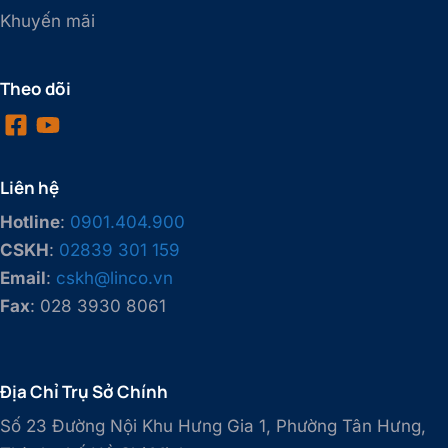
Khuyến mãi
Theo dõi
Liên hệ
Hotline
:
0901.404.900
CSKH
:
02839 301 159
Email
:
cskh@linco.vn
Fax
: 028 3930 8061
Địa Chỉ Trụ Sở Chính
Số 23 Đường Nội Khu Hưng Gia 1, Phường Tân Hưng,