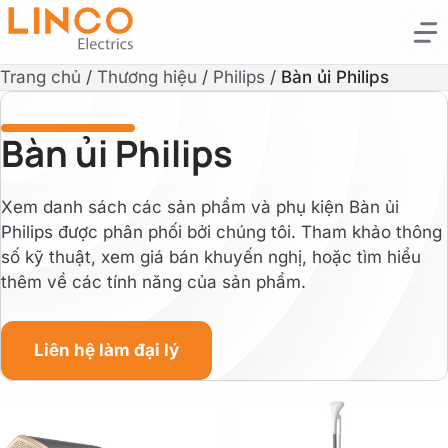
Trang chủ
/
Thương hiệu
/
Philips
/
Bàn ủi Philips
Bàn ủi Philips
Xem danh sách các sản phẩm và phụ kiện Bàn ủi
Philips được phân phối bởi chúng tôi. Tham khảo thông
số kỹ thuật, xem giá bán khuyến nghị, hoặc tìm hiểu
thêm về các tính năng của sản phẩm.
Liên hệ làm đại lý