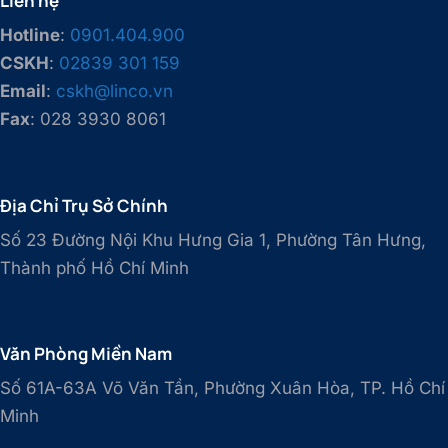
Liên hệ
Hotline
:
0901.404.900
CSKH
:
02839 301 159
Email
:
cskh@linco.vn
Fax
: 028 3930 8061
Địa Chỉ Trụ Sở Chính
Số 23 Đường Nội Khu Hưng Gia 1, Phường Tân Hưng,
Thành phố Hồ Chí Minh
Văn Phòng Miền Nam
Số 61A-63A Võ Văn Tần, Phường Xuân Hòa, TP. Hồ Chí
Minh