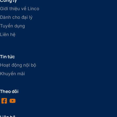
Công ty
Giới thiệu về Linco
Dành cho đại lý
Tuyển dụng
Liên hệ
Tin tức
Hoạt động nội bộ
Khuyến mãi
Theo dõi