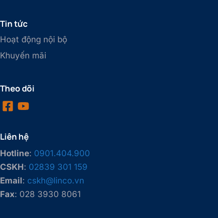
Tin tức
Hoạt động nội bộ
Khuyến mãi
Theo dõi
Liên hệ
Hotline
:
0901.404.900
CSKH
:
02839 301 159
Email
:
cskh@linco.vn
Fax
: 028 3930 8061