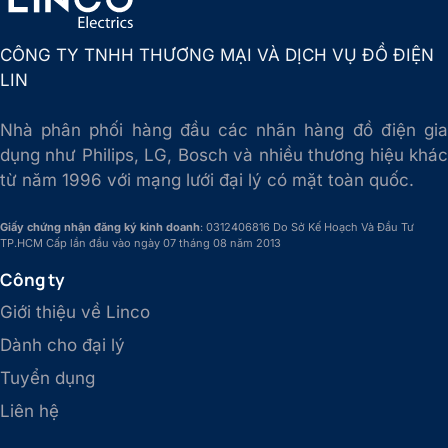
CÔNG TY TNHH THƯƠNG MẠI VÀ DỊCH VỤ ĐỒ ĐIỆN
LIN
Nhà phân phối hàng đầu các nhãn hàng đồ điện gia
dụng như Philips, LG, Bosch và nhiều thương hiệu khác
từ năm 1996 với mạng lưới đại lý có mặt toàn quốc.
Giấy chứng nhận đăng ký kinh doanh
: 0312406816 Do Sở Kế Hoạch Và Đầu Tư
TP.HCM Cấp lần đầu vào ngày 07 tháng 08 năm 2013
Công ty
Giới thiệu về Linco
Dành cho đại lý
Tuyển dụng
Liên hệ