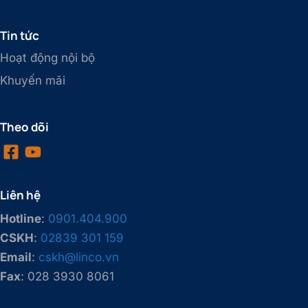
Tin tức
Hoạt động nội bộ
Khuyến mãi
Theo dõi
Liên hệ
Hotline
:
0901.404.900
CSKH
:
02839 301 159
Email
:
cskh@linco.vn
Fax
: 028 3930 8061