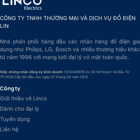
CÔNG TY TNHH THƯƠNG MẠI VÀ DỊCH VỤ ĐỒ ĐIỆN
LIN
Nhà phân phối hàng đầu các nhãn hàng đồ điện gia
dụng như Philips, LG, Bosch và nhiều thương hiệu khác
từ năm 1996 với mạng lưới đại lý có mặt toàn quốc.
Giấy chứng nhận đăng ký kinh doanh
: 0312406816 Do Sở Kế Hoạch Và Đầu Tư
TP.HCM Cấp lần đầu vào ngày 07 tháng 08 năm 2013
Công ty
Giới thiệu về Linco
Dành cho đại lý
Tuyển dụng
Liên hệ