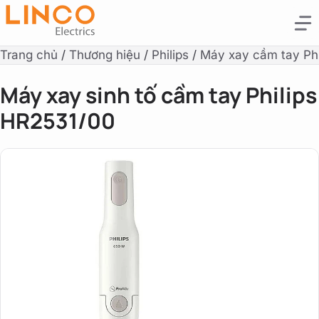
Trang chủ
/
Thương hiệu
/
Philips
/
Máy xay cầm tay Phi
Máy xay sinh tố cầm tay Philips
HR2531/00