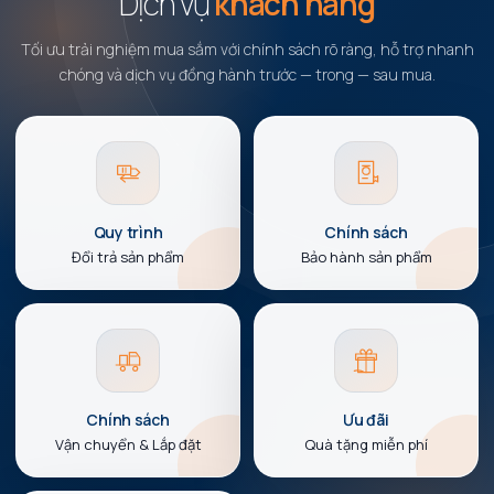
Dịch vụ
khách hàng
Tối ưu trải nghiệm mua sắm với chính sách rõ ràng, hỗ trợ nhanh
chóng và dịch vụ đồng hành trước — trong — sau mua.
Quy trình
Chính sách
Đổi trả sản phẩm
Bảo hành sản phẩm
Chính sách
Ưu đãi
Vận chuyển & Lắp đặt
Quà tặng miễn phí