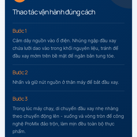
Thao tác vận hành đúng cách
Bước 1
Cắm dây nguồn vào ổ điện. Nhúng ngập đầu xay
chứa lưỡi dao vào trong khối nguyên liệu, tránh để
đầu xay mớm trên bề mặt để ngăn bắn tung tóe.
Bước 2
Nhấn và giữ nút nguồn ở thân máy để bắt đầu xay.
Bước 3
Trong lúc máy chạy, di chuyển đầu xay nhẹ nhàng
theo chuyển động lên - xuống và vòng tròn để công
nghệ ProMix đảo trộn, làm mịn đều toàn bộ thực
phẩm.