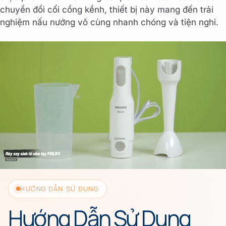
chuyển đổi cối cồng kềnh, thiết bị này mang đến trải
nghiệm nấu nướng vô cùng nhanh chóng và tiện nghi.
HƯỚNG DẪN SỬ DỤNG
Hướng Dẫn Sử Dụng