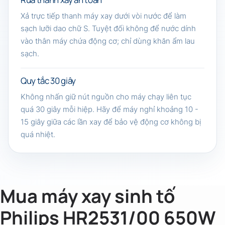
Xả trực tiếp thanh máy xay dưới vòi nước để làm
sạch lưỡi dao chữ S. Tuyệt đối không để nước dính
vào thân máy chứa động cơ; chỉ dùng khăn ẩm lau
sạch.
Quy tắc 30 giây
Không nhấn giữ nút nguồn cho máy chạy liên tục
quá 30 giây mỗi hiệp. Hãy để máy nghỉ khoảng 10 -
15 giây giữa các lần xay để bảo vệ động cơ không bị
quá nhiệt.
Mua máy xay sinh tố
Philips HR2531/00 650W