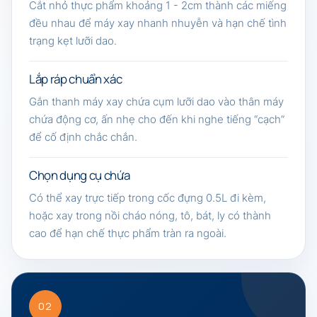
Cắt nhỏ thực phẩm khoảng 1 - 2cm thành các miếng
đều nhau để máy xay nhanh nhuyễn và hạn chế tình
trạng kẹt lưỡi dao.
Lắp ráp chuẩn xác
Gắn thanh máy xay chứa cụm lưỡi dao vào thân máy
chứa động cơ, ấn nhẹ cho đến khi nghe tiếng “cạch”
để cố định chắc chắn.
Chọn dụng cụ chứa
Có thể xay trực tiếp trong cốc đựng 0.5L đi kèm,
hoặc xay trong nồi cháo nóng, tô, bát, ly có thành
cao để hạn chế thực phẩm tràn ra ngoài.
02