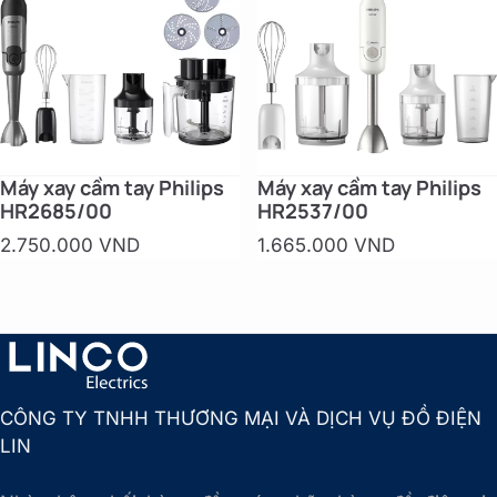
Máy xay cầm tay Philips
Máy xay cầm tay Philips
HR2685/00
HR2537/00
2.750.000 VND
1.665.000 VND
CÔNG TY TNHH THƯƠNG MẠI VÀ DỊCH VỤ ĐỒ ĐIỆN
LIN