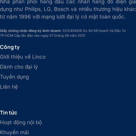
Nhà phân phối hàng đầu các nhãn hàng đồ điện gia
dụng như Philips, LG, Bosch và nhiều thương hiệu khác
từ năm 1996 với mạng lưới đại lý có mặt toàn quốc.
Giấy chứng nhận đăng ký kinh doanh
: 0312406816 Do Sở Kế Hoạch Và Đầu Tư
TP.HCM Cấp lần đầu vào ngày 07 tháng 08 năm 2013
Công ty
Giới thiệu về Linco
Dành cho đại lý
Tuyển dụng
Liên hệ
Tin tức
Hoạt động nội bộ
Khuyến mãi