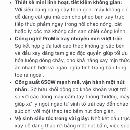
Thiết kế mini linh hoạt, tiết kiệm không gian:
Với kiểu dáng dạng cây thon gọn, máy không chỉ
dễ dàng cất giữ mà còn cho phép bạn xay trực
tiếp thực phẩm ngay trong nồi cháo nóng, bát
hoặc ly cốc mà không cần san chiết cồng kềnh.
Công nghệ ProMix xay nhuyễn mịn vượt trội:
Sự kết hợp giữa lưỡi dao thép không gỉ sắc bén
và đầu xay dáng tam giác độc quyền giúp tối ưu
hóa luồng dòng chảy, cho khả năng xay mịn thức
ăn nhanh hơn và ngăn ngừa tình trạng bắn tung
tóe ra ngoài.
Công suất 650W mạnh mẽ, vận hành một nút
nhấn:
Sở hữu khối động cơ khỏe khoắn vượt trội
so với các dòng máy cầm tay thông thường, máy
giúp xử lý ngọt ngào từ sinh tố trái cây đến cháo
súp chỉ với một thao tác bấm nút đơn giản.
Vệ sinh siêu tốc trong vài giây:
Nhờ kết cấu trục
xay dễ dàng tháo rời bằng một nút bấm, việc súc