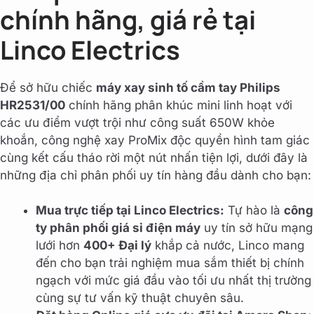
chính hãng, giá rẻ tại
Linco Electrics
Để sở hữu chiếc
máy xay sinh tố cầm tay Philips
HR2531/00
chính hãng phân khúc mini linh hoạt với
các ưu điểm vượt trội như công suất 650W khỏe
khoắn, công nghệ xay ProMix độc quyền hình tam giác
cùng kết cấu tháo rời một nút nhấn tiện lợi, dưới đây là
những địa chỉ phân phối uy tín hàng đầu dành cho bạn:
Mua trực tiếp tại Linco Electrics:
Tự hào là
công
ty phân phối giá sỉ điện máy
uy tín sở hữu mạng
lưới hơn
400+ Đại lý
khắp cả nước, Linco mang
đến cho bạn trải nghiệm mua sắm thiết bị chính
ngạch với mức giá đầu vào tối ưu nhất thị trường
cùng sự tư vấn kỹ thuật chuyên sâu.