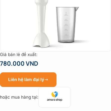
Giá bán lẻ đề xuất:
780.000 VND
Liên hệ làm đại lý
hoặc mua hàng tại: