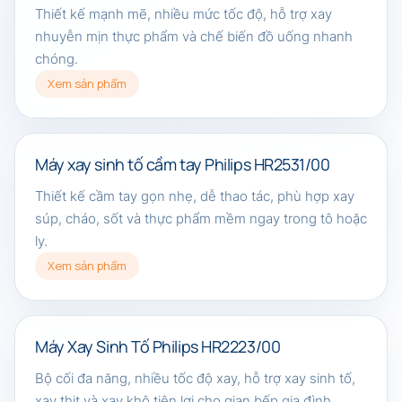
Thiết kế mạnh mẽ, nhiều mức tốc độ, hỗ trợ xay
nhuyễn mịn thực phẩm và chế biến đồ uống nhanh
chóng.
Xem sản phẩm
Máy xay sinh tố cầm tay Philips HR2531/00
Thiết kế cầm tay gọn nhẹ, dễ thao tác, phù hợp xay
súp, cháo, sốt và thực phẩm mềm ngay trong tô hoặc
ly.
Xem sản phẩm
Máy Xay Sinh Tố Philips HR2223/00
Bộ cối đa năng, nhiều tốc độ xay, hỗ trợ xay sinh tố,
xay thịt và xay khô tiện lợi cho gian bếp gia đình.