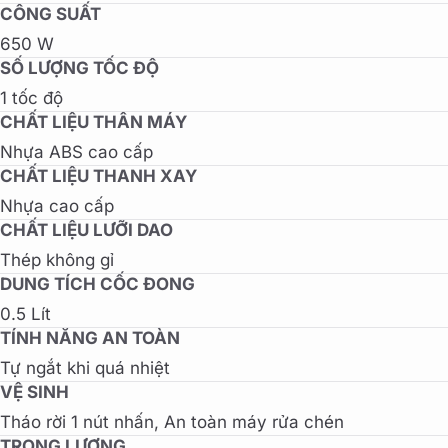
CÔNG SUẤT
650 W
SỐ LƯỢNG TỐC ĐỘ
1 tốc độ
CHẤT LIỆU THÂN MÁY
Nhựa ABS cao cấp
CHẤT LIỆU THANH XAY
Nhựa cao cấp
CHẤT LIỆU LƯỠI DAO
Thép không gỉ
DUNG TÍCH CỐC ĐONG
0.5 Lít
TÍNH NĂNG AN TOÀN
Tự ngắt khi quá nhiệt
VỆ SINH
Tháo rời 1 nút nhấn, An toàn máy rửa chén
TRỌNG LƯỢNG