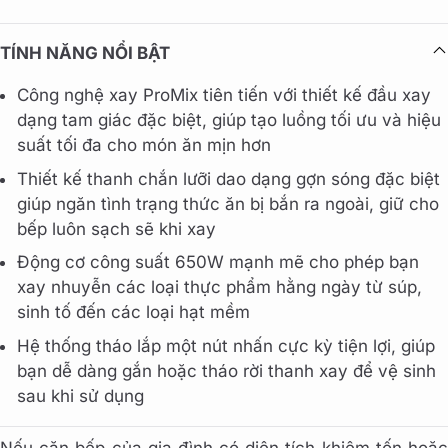
TÍNH NĂNG NỔI BẬT
Công nghệ xay ProMix tiên tiến với thiết kế đầu xay
dạng tam giác đặc biệt, giúp tạo luồng tối ưu và hiệu
suất tối đa cho món ăn mịn hơn
Thiết kế thanh chắn lưỡi dao dạng gợn sóng đặc biệt
giúp ngăn tình trạng thức ăn bị bắn ra ngoài, giữ cho
bếp luôn sạch sẽ khi xay
Động cơ công suất 650W mạnh mẽ cho phép bạn
xay nhuyễn các loại thực phẩm hằng ngày từ súp,
sinh tố đến các loại hạt mềm
Hệ thống tháo lắp một nút nhấn cực kỳ tiện lợi, giúp
bạn dễ dàng gắn hoặc tháo rời thanh xay để vệ sinh
sau khi sử dụng
Nếu căn bếp của gia đình có diện tích khiêm tốn hoặc