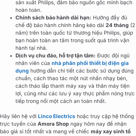
sản xuất Philips, đảm bảo nguồn gốc minh bạch
hoàn toàn.
Chính sách bảo hành dài hạn:
Hưởng đầy đủ
chế độ bảo hành chính hãng kéo dài
24 tháng
(2
năm) trên toàn quốc từ thương hiệu Philips, giúp
bạn hoàn toàn an tâm trong suốt quá trình vận
hành tại nhà.
Dịch vụ chu đáo, hỗ trợ tận tâm:
Được đội ngũ
nhân viên của
nhà phân phối thiết bị điện gia
dụng
hướng dẫn chi tiết các bước sử dụng đúng
chuẩn, cách thao tác một nút nhấn nhạy bén,
cách tháo lắp thanh máy xay và thân máy tiện
lợi, cũng như các lưu ý xay thực phẩm nóng trực
tiếp trong nồi một cách an toàn nhất.
Hãy liên hệ với
Linco Electrics
hoặc truy cập hệ thống
trực tuyến của
Amora Shop
ngay hôm nay để nhận
báo giá sỉ tốt nhất và mang về chiếc
máy xay sinh tố