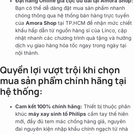
Đặt hàng Online giá cực ưu đãi tại Amora Shop:
Bạn có thể dễ dàng đặt mua sản phẩm nhanh
chóng thông qua hệ thống bán hàng trực tuyến
của
Amora Shop
tại TP.HCM để nhận mức chiết
khấu hấp dẫn từ nguồn hàng sỉ của Linco, cập
nhật nhanh các chương trình quà tặng và hưởng
dịch vụ giao hàng hỏa tốc ngay trong ngày tại
nội thành.
Quyền lợi vượt trội khi chọn
mua sản phẩm chính hãng tại
hệ thống:
Cam kết 100% chính hãng:
Thiết bị thuộc phân
khúc
máy xay sinh tố Philips
cầm tay thế hiên
mới, đầy đủ tem mác chống hàng giả, nguyên
đai nguyên kiện nhập khẩu chính ngạch từ nhà