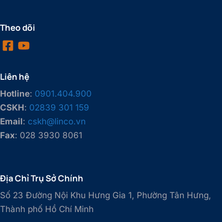
Theo dõi
Liên hệ
Hotline
:
0901.404.900
CSKH
:
02839 301 159
Email
:
cskh@linco.vn
Fax
: 028 3930 8061
Địa Chỉ Trụ Sở Chính
Số 23 Đường Nội Khu Hưng Gia 1, Phường Tân Hưng,
Thành phố Hồ Chí Minh