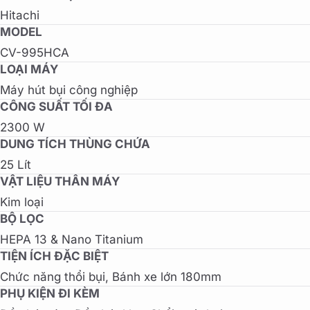
Hitachi
MODEL
CV-995HCA
LOẠI MÁY
Máy hút bụi công nghiệp
CÔNG SUẤT TỐI ĐA
2300 W
DUNG TÍCH THÙNG CHỨA
25 Lít
VẬT LIỆU THÂN MÁY
Kim loại
BỘ LỌC
HEPA 13 & Nano Titanium
TIỆN ÍCH ĐẶC BIỆT
Chức năng thổi bụi, Bánh xe lớn 180mm
PHỤ KIỆN ĐI KÈM