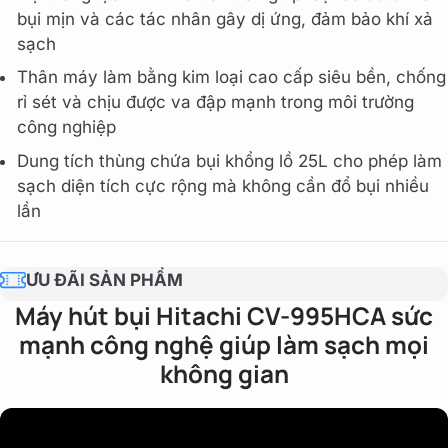
bụi mịn và các tác nhân gây dị ứng, đảm bảo khí xả
sạch
Thân máy làm bằng kim loại cao cấp siêu bền, chống
rỉ sét và chịu được va đập mạnh trong môi trường
công nghiệp
Dung tích thùng chứa bụi khổng lồ 25L cho phép làm
sạch diện tích cực rộng mà không cần đổ bụi nhiều
lần
ƯU ĐÃI SẢN PHẨM
Máy hút bụi Hitachi CV-995HCA sức
mạnh công nghệ giúp làm sạch mọi
không gian