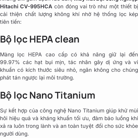
Hitachi CV-995HCA
còn đóng vai trò như một thiết b
cải thiện chất lượng không khí nhờ hệ thống lọc kép
tiên tiến:
Bộ lọc HEPA clean
Màng lọc HEPA cao cấp có khả năng giữ lại đến
99.97% các hạt bụi mịn, tác nhân gây dị ứng và vi
khuẩn có kích thước siêu nhỏ, ngăn không cho chúng
phát tán ngược lại môi trường.
Bộ lọc Nano Titanium
Sự kết hợp của công nghệ Nano Titanium giúp khử mùi
hôi hiệu quả và kháng khuẩn tối ưu, đảm bảo luồng khí
xả ra luôn trong lành và an toàn tuyệt đối cho sức khỏe
người dùng.