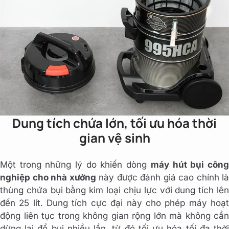
Dung tích chứa lớn, tối ưu hóa thời
gian vệ sinh
Một trong những lý do khiến dòng
máy hút bụi côn
nghiệp cho nhà xưởng
này được đánh giá cao chính là
thùng chứa bụi bằng kim loại chịu lực với dung tích lên
đến 25 lít. Dung tích cực đại này cho phép máy hoạt
động liên tục trong không gian rộng lớn mà không cần
dừng lại đổ bụi nhiều lần, từ đó tối ưu hóa tối đa thời