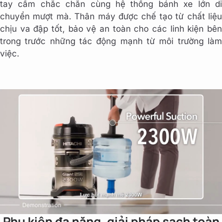
tay cầm chắc chắn cùng hệ thống bánh xe lớn di
chuyển mượt mà. Thân máy được chế tạo từ chất liệu
chịu va đập tốt, bảo vệ an toàn cho các linh kiện bên
trong trước những tác động mạnh từ môi trường làm
việc.
Phụ kiện đa năng, giải pháp sạch toàn