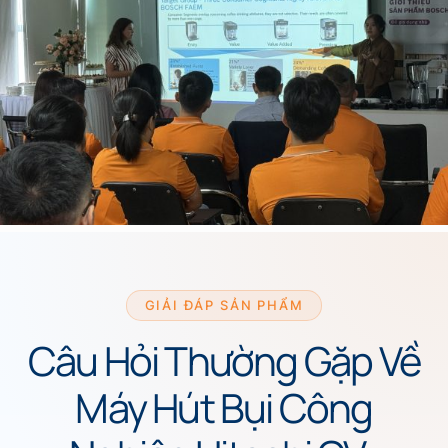
GIẢI ĐÁP SẢN PHẨM
Câu Hỏi Thường Gặp Về
Máy Hút Bụi Công