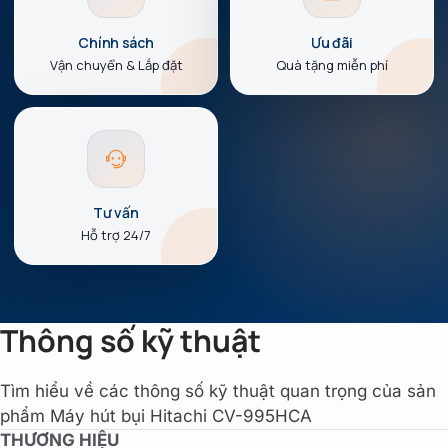
Chính sách
Ưu đãi
Vận chuyển & Lắp đặt
Quà tặng miễn phí
Tư vấn
Hỗ trợ 24/7
Thông số kỹ thuật
Tìm hiểu về các thông số kỹ thuật quan trọng của sản
phẩm Máy hút bụi Hitachi CV-995HCA
THƯƠNG HIỆU