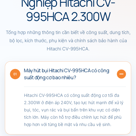
Nghiệp Hitachi CV-
995HCA 2.300W
Tổng hợp những thông tin cần biết về công suất, dung tích,
bộ lọc, kích thước, phụ kiện và chính sách bảo hành của
Hitachi CV-995HCA.
Máy hút bụi Hitachi CV-995HCA có công
01
suất động cơ bao nhiêu?
Hitachi CV-995HCA có công suất động cơ tối đa
2.300W ở điện áp 240V, tạo lực hút mạnh để xử lý
bụi, tóc, vụn rác và bụi bẩn trên khu vực có diện
tích lớn. Máy còn hỗ trợ điều chỉnh lực hút để phù
hợp hơn với từng bề mặt và nhu cầu vệ sinh.