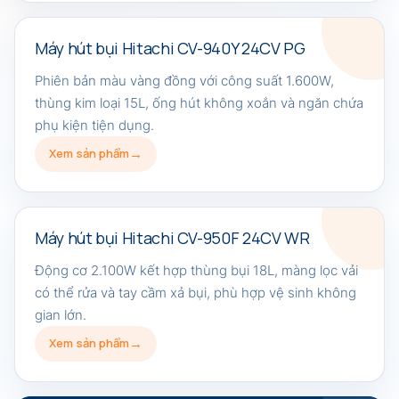
Máy hút bụi Hitachi CV-940Y 24CV PG
Phiên bản màu vàng đồng với công suất 1.600W,
thùng kim loại 15L, ống hút không xoắn và ngăn chứa
phụ kiện tiện dụng.
Xem sản phẩm
Máy hút bụi Hitachi CV-950F 24CV WR
Động cơ 2.100W kết hợp thùng bụi 18L, màng lọc vải
có thể rửa và tay cầm xả bụi, phù hợp vệ sinh không
gian lớn.
Xem sản phẩm