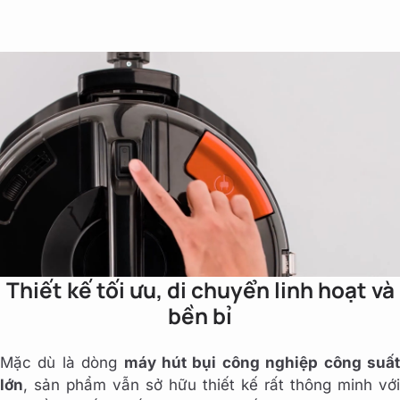
Thiết kế tối ưu, di chuyển linh hoạt và
bền bỉ
Mặc dù là dòng
máy hút bụi công nghiệp công suấ
lớn
, sản phẩm vẫn sở hữu thiết kế rất thông minh với