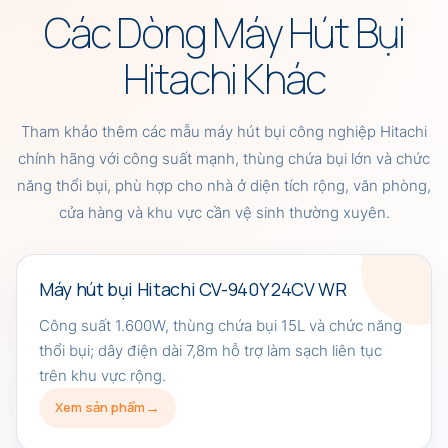
Các Dòng Máy Hút Bụi
Hitachi Khác
Tham khảo thêm các mẫu máy hút bụi công nghiệp Hitachi
chính hãng với công suất mạnh, thùng chứa bụi lớn và chức
năng thổi bụi, phù hợp cho nhà ở diện tích rộng, văn phòng,
cửa hàng và khu vực cần vệ sinh thường xuyên.
Máy hút bụi Hitachi CV-940Y 24CV WR
Công suất 1.600W, thùng chứa bụi 15L và chức năng
thổi bụi; dây điện dài 7,8m hỗ trợ làm sạch liên tục
trên khu vực rộng.
Xem sản phẩm