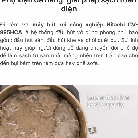
diện
Đi kèm với
máy hút bụi công nghiệp Hitachi CV
995HCA
là hệ thống đầu hút vô cùng phong phú bao
gồm: đầu hút sàn, đầu hút khe và chổi quét bụi. Sự linh
hoạt này giúp người dùng dễ dàng chuyển đổi chế độ
để làm sạch từ sàn nhà, màng nhện trên trần cao cho
đến bụi bám trên rèm cửa hay ghế sofa.