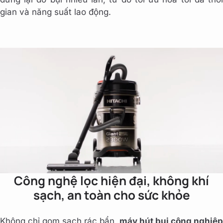
gian và năng suất lao động.
Công nghệ lọc hiện đại, không khí
sạch, an toàn cho sức khỏe
Không chỉ gom sạch rác bẩn,
máy hút bụi công nghiệp