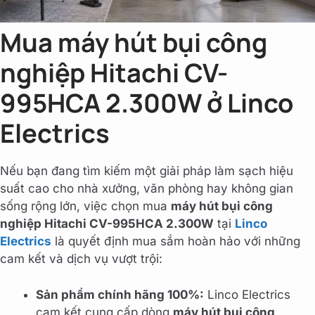
Mua máy hút bụi công
nghiệp Hitachi CV-
995HCA 2.300W ở Linco
Electrics
Nếu bạn đang tìm kiếm một giải pháp làm sạch hiệu
suất cao cho nhà xưởng, văn phòng hay không gian
sống rộng lớn, việc chọn mua
máy hút bụi công
nghiệp Hitachi CV-995HCA 2.300W
tại
Linco
Electrics
là quyết định mua sắm hoàn hảo với những
cam kết và dịch vụ vượt trội:
Sản phẩm chính hãng 100%:
Linco Electrics
cam kết cung cấp dòng
máy hút bụi công