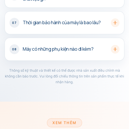
Thời gian bảo hành của máy là bao lâu?
07
Máy có những phụ kiện nào đi kèm?
08
Thông số kỹ thuật và thiết kế có thể được nhà sản xuất điều chỉnh mà
không cần báo trước. Vui lòng đối chiếu thông tin trên sản phẩm thực tế khi
nhận hàng.
XEM THÊM