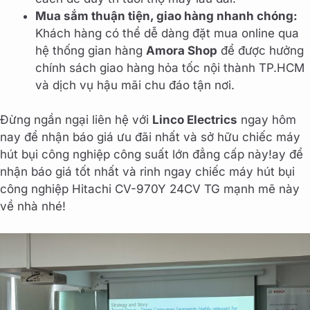
Mua sắm thuận tiện, giao hàng nhanh chóng:
Khách hàng có thể dễ dàng đặt mua online qua
hệ thống gian hàng
Amora Shop
để được hưởng
chính sách giao hàng hỏa tốc nội thành TP.HCM
và dịch vụ hậu mãi chu đáo tận nơi.
Đừng ngần ngại liên hệ với
Linco Electrics
ngay hôm
nay để nhận báo giá ưu đãi nhất và sở hữu chiếc máy
hút bụi công nghiệp công suất lớn đẳng cấp này!ay để
nhận báo giá tốt nhất và rinh ngay chiếc máy hút bụi
công nghiệp Hitachi CV-970Y 24CV TG mạnh mẽ này
về nhà nhé!