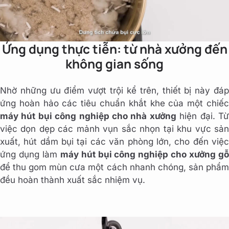
Ứng dụng thực tiễn: từ nhà xưởng đến
không gian sống
Nhờ những ưu điểm vượt trội kể trên, thiết bị này đáp
ứng hoàn hảo các tiêu chuẩn khắt khe của một chiếc
máy hút bụi công nghiệp cho nhà xưởng
hiện đại. T
việc dọn dẹp các mảnh vụn sắc nhọn tại khu vực sản
xuất, hút dầm bụi tại các văn phòng lớn, cho đến việc
ứng dụng làm
máy hút bụi công nghiệp cho xưởng g
để thu gom mùn cưa một cách nhanh chóng, sản phẩm
đều hoàn thành xuất sắc nhiệm vụ.