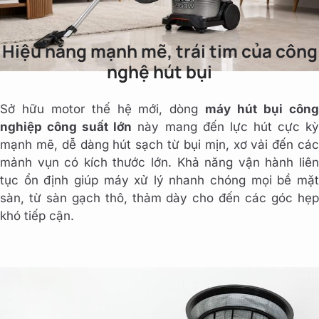
Hiệu năng mạnh mẽ, trái tim của công
nghệ hút bụi
Sở hữu motor thế hệ mới, dòng
máy hút bụi côn
nghiệp công suất lớn
này mang đến lực hút cực k
mạnh mẽ, dễ dàng hút sạch từ bụi mịn, xơ vải đến các
mảnh vụn có kích thước lớn. Khả năng vận hành liên
tục ổn định giúp máy xử lý nhanh chóng mọi bề mặt
sàn, từ sàn gạch thô, thảm dày cho đến các góc hẹp
khó tiếp cận.