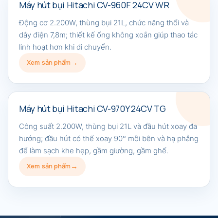
Máy hút bụi Hitachi CV-960F 24CV WR
Động cơ 2.200W, thùng bụi 21L, chức năng thổi và
dây điện 7,8m; thiết kế ống không xoắn giúp thao tác
linh hoạt hơn khi di chuyển.
Xem sản phẩm
Máy hút bụi Hitachi CV-970Y 24CV TG
Công suất 2.200W, thùng bụi 21L và đầu hút xoay đa
hướng; đầu hút có thể xoay 90° mỗi bên và hạ phẳng
để làm sạch khe hẹp, gầm giường, gầm ghế.
Xem sản phẩm