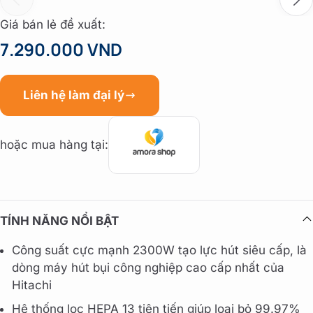
Giá bán lẻ đề xuất:
7.290.000 VND
Liên hệ làm đại lý
hoặc mua hàng tại:
TÍNH NĂNG NỔI BẬT
Công suất cực mạnh 2300W tạo lực hút siêu cấp, là
dòng máy hút bụi công nghiệp cao cấp nhất của
Hitachi
Hệ thống lọc HEPA 13 tiên tiến giúp loại bỏ 99.97%