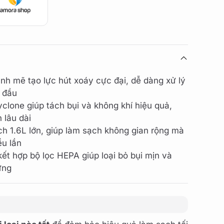
 mẽ tạo lực hút xoáy cực đại, dễ dàng xử lý
g đầu
clone giúp tách bụi và không khí hiệu quả,
h lâu dài
ch 1.6L lớn, giúp làm sạch không gian rộng mà
ều lần
ết hợp bộ lọc HEPA giúp loại bỏ bụi mịn và
ứng