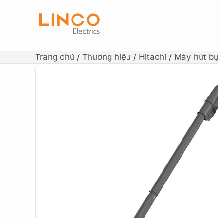
Trang chủ
/
Thương hiệu
/
Hitachi
/
Máy hút bụ