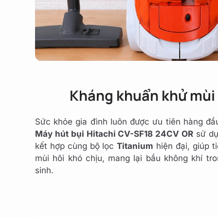
Kháng khuẩn khử mùi 
Sức khỏe gia đình luôn được ưu tiên hàng đầ
Máy hút bụi Hitachi CV-SF18 24CV OR
sử dụ
kết hợp cùng bộ lọc
Titanium
hiện đại, giúp t
mùi hôi khó chịu, mang lại bầu không khí tr
sinh.