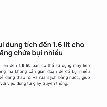
 dung tích đến 1.6 lít cho
ăng chứa bụi nhiều
a lên đến
1.6 lít
, bạn có thể sử dụng máy liên
ộng mà không cần gián đoạn để đổ bụi nhiều
dễ dàng tháo rời và rửa sạch bằng nước, giúp
 với việc dùng túi giấy truyền thống.