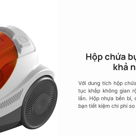
Hộp chứa bụi
khả n
Với dung tích hộp chứ
tục khắp không gian r
lần. Hộp nhựa bền bỉ, 
bạn tiết kiệm chi phí so