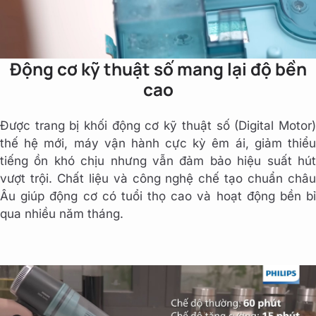
Động cơ kỹ thuật số mang lại độ bền
cao
Được trang bị khối động cơ kỹ thuật số (Digital Motor)
thế hệ mới, máy vận hành cực kỳ êm ái, giảm thiểu
tiếng ồn khó chịu nhưng vẫn đảm bảo hiệu suất hút
vượt trội. Chất liệu và công nghệ chế tạo chuẩn châu
Âu giúp động cơ có tuổi thọ cao và hoạt động bền bỉ
qua nhiều năm tháng.