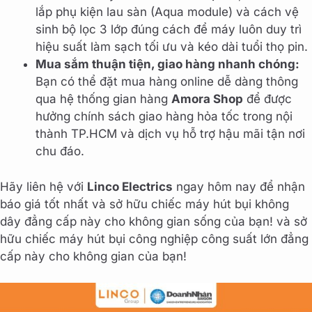
lắp phụ kiện lau sàn (Aqua module) và cách vệ
sinh bộ lọc 3 lớp đúng cách để máy luôn duy trì
hiệu suất làm sạch tối ưu và kéo dài tuổi thọ pin.
Mua sắm thuận tiện, giao hàng nhanh chóng:
Bạn có thể đặt mua hàng online dễ dàng thông
qua hệ thống gian hàng
Amora Shop
để được
hưởng chính sách giao hàng hỏa tốc trong nội
thành TP.HCM và dịch vụ hỗ trợ hậu mãi tận nơi
chu đáo.
Hãy liên hệ với
Linco Electrics
ngay hôm nay để nhận
báo giá tốt nhất và sở hữu chiếc máy hút bụi không
dây đẳng cấp này cho không gian sống của bạn! và sở
hữu chiếc máy hút bụi công nghiệp công suất lớn đẳng
cấp này cho không gian của bạn!