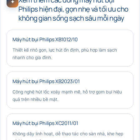
Xem thêm các dòng máy hút bụi
✦
Philips hiện đại, gọn nhẹ và tối ưu cho
không gian sống sạch sâu mỗi ngày
Máy hút bụi Philips XB1012/10
Thiết kế nhỏ gọn, lực hút ổn định, phù hợp làm sạch
nhanh cho gia đình.
Máy hút bụi Philips XB2023/01
Công nghệ hút lốc xoáy mạnh mẽ, hỗ trợ gom bụi hiệu
quả trên nhiều bề mặt.
Máy hút bụi Philips XC2011/01
Không dây linh hoạt, dễ thao tác cho sàn nhà, khe hẹp