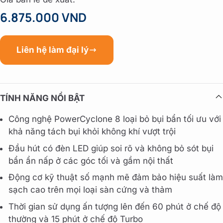
6.875.000 VND
Liên hệ làm đại lý
TÍNH NĂNG NỔI BẬT
Công nghệ PowerCyclone 8 loại bỏ bụi bẩn tối ưu với
khả năng tách bụi khỏi không khí vượt trội
Đầu hút có đèn LED giúp soi rõ và không bỏ sót bụi
bẩn ẩn nấp ở các góc tối và gầm nội thất
Động cơ kỹ thuật số mạnh mẽ đảm bảo hiệu suất làm
sạch cao trên mọi loại sàn cứng và thảm
Thời gian sử dụng ấn tượng lên đến 60 phút ở chế độ
thường và 15 phút ở chế độ Turbo