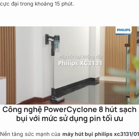
cực đại trong khoảng 15 phút.
Công nghệ PowerCyclone 8 hút sạch
bụi với mức sử dụng pin tối ưu
Nền tảng sức mạnh của
máy hút bụi philips xc3131/0