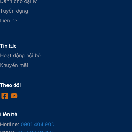
Dành cho đại lý
Tuyển dụng
Liên hệ
Tin tức
Hoạt động nội bộ
Khuyến mãi
Theo dõi
Liên hệ
Hotline
:
0901.404.900