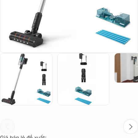
Giá bán lẻ đề xuất: