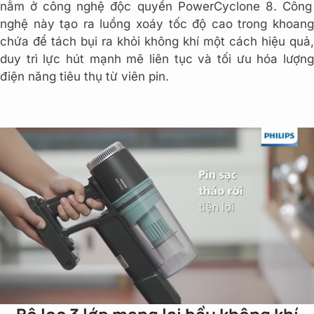
nằm ở công nghệ độc quyền PowerCyclone 8. Công
nghệ này tạo ra luồng xoáy tốc độ cao trong khoang
chứa để tách bụi ra khỏi không khí một cách hiệu quả,
duy trì lực hút mạnh mẽ liên tục và tối ưu hóa lượng
điện năng tiêu thụ từ viên pin.