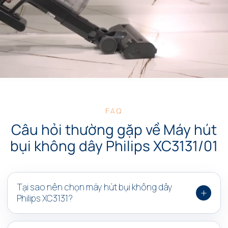
FAQ
Câu hỏi thường gặp về Máy hút
bụi không dây Philips XC3131/01
Tại sao nên chọn máy hút bụi không dây
+
Philips XC3131?
Philips XC3131/01 là sự kết hợp hoàn hảo giữa thiết kế