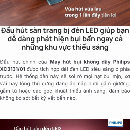
Đầu hút sàn trang bị đèn LED giúp bạn
dễ dàng phát hiện bụi bẩn ngay cả
những khu vực thiếu sáng
Đầu hút chính của
Máy hút bụi không dây Philip
XC3131/01
được tích hợp dải đèn LED siêu sáng ở phía
trước. Hệ thống đèn này sẽ soi rõ mọi hạt bụi mịn, xơ
vải hay lông thú cưng đang ẩn nấp dưới gầm giường,
gầm tủ hoặc các góc khuất thiếu ánh sáng, đảm bảo
không bỏ sót bất kỳ vết bẩn nào.