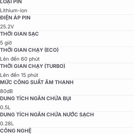
LOẠI PIN
Lithium-ion
ĐIỆN ÁP PIN
25.2V
THỜI GIAN SẠC
5 giờ
THỜI GIAN CHẠY (ECO)
Lên đến 60 phút
THỜI GIAN CHẠY (TURBO)
Lên đến 15 phút
MỨC CÔNG SUẤT ÂM THANH
80dB
DUNG TÍCH NGĂN CHỨA BỤI
0.5L
DUNG TÍCH NGĂN CHỨA NƯỚC SẠCH
0.28L
CÔNG NGHỆ