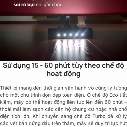
Sử dụng 15 - 60 phút tùy theo chế độ
hoạt động
Thiết bị mang đến thời gian vận hành vô cùng lý tưởng
cho một chu trình dọn dẹp toàn diện. Ở chế độ Eco tiết
kiệm, máy có thể hoạt động liên tục lên đến 60 phút –
thoải mái làm sạch các căn hộ chung cư hoặc nhà phố
diện tích lớn. Khi chuyển sang chế độ Turbo để xử lý
các vết bẩn cứng đầu trên thảm, máy sẽ duy trì lực hút