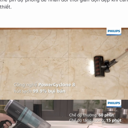
thiết.