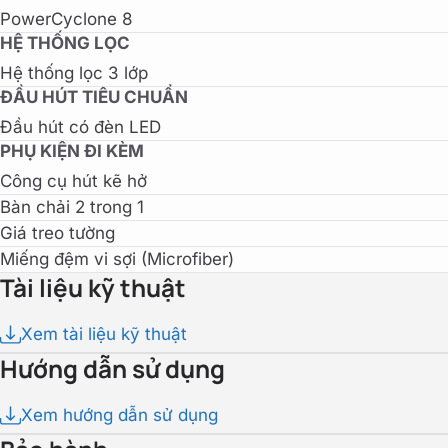
PowerCyclone 8
HỆ THỐNG LỌC
Hệ thống lọc 3 lớp
ĐẦU HÚT TIÊU CHUẨN
Đầu hút có đèn LED
PHỤ KIỆN ĐI KÈM
Công cụ hút kẽ hở
Bàn chải 2 trong 1
Giá treo tường
Miếng đệm vi sợi (Microfiber)
Tài liệu kỹ thuật
Xem tài liệu kỹ thuật
Hướng dẫn sử dụng
Xem hướng dẫn sử dụng