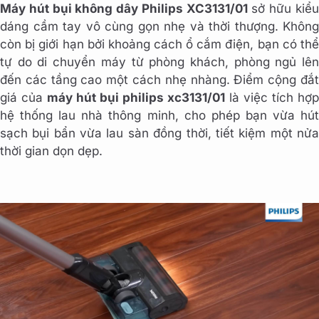
Máy hút bụi không dây Philips XC3131/01
sở hữu kiể
dáng cầm tay vô cùng gọn nhẹ và thời thượng. Không
còn bị giới hạn bởi khoảng cách ổ cắm điện, bạn có thể
tự do di chuyển máy từ phòng khách, phòng ngủ lên
đến các tầng cao một cách nhẹ nhàng. Điểm cộng đắt
giá của
máy hút bụi philips xc3131/01
là việc tích hợp
hệ thống lau nhà thông minh, cho phép bạn vừa hút
sạch bụi bẩn vừa lau sàn đồng thời, tiết kiệm một nửa
thời gian dọn dẹp.