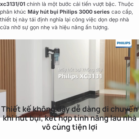
xc3131/01
chính là một bước cải tiến vượt bậc. Thuộc
phân khúc
Máy hút bụi Philips 3000 series
cao cấp,
thiết bị này tái định nghĩa lại công việc dọn dẹp nhà
cửa nhờ sự gọn nhẹ và hiệu năng ấn tượng.
Thiết kế không dây dễ dàng di chuyển
khi hút bụi, kết hợp tính năng lau nhà
vô cùng tiện lợi