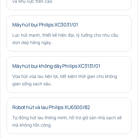
và khu vực trên cao.
Máy hút bụi Philips XC3031/01
Lực hút mạnh, thiết kế hiện đại, lý tưởng cho nhu cầu
dọn dẹp hằng ngày.
Máy hút bụi không dây Philips XC3131/01
Vừa hút vừa lau tiện lợi, tiết kiệm thời gian cho không
gian sống sạch sâu.
Robot hút và lau Philips XU6500/82
Tự động hút lau thông minh, hỗ trợ giữ sàn nhà sạch sẽ
mà không tốn công.