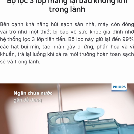
Bộ lọc 3 lớp mang lại bầu không khí
trong lành
Bên cạnh khả năng hút sạch sàn nhà, máy còn đóng
vai trò như một thiết bị bảo vệ sức khỏe gia đình nhờ
hệ thống lọc 3 lớp tiên tiến. Bộ lọc này giữ lại đến 99%
các hạt bụi mịn, tác nhân gây dị ứng, phấn hoa và vi
khuẩn, trả lại luồng khí xả ra môi trường hoàn toàn sạch
sẽ và trong lành.