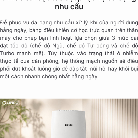
nhu cầu
Để phục vụ đa dạng nhu cầu xử lý khí của người dùng
hằng ngày, bảng điều khiển cơ học trực quan trên thân
máy cho phép bạn linh hoạt lựa chọn giữa 3 mức cài
đặt tốc độ (chế độ Ngủ, chế độ Tự động và chế độ
Turbo mạnh mẽ). Tùy thuộc vào trạng thái ô nhiễm
thực tế của căn phòng, hệ thống mạch nguồn sẽ điều
phối dứt khoát luồng gió để dập tắt mùi hôi hay khói bụi
một cách nhanh chóng nhất hằng ngày.