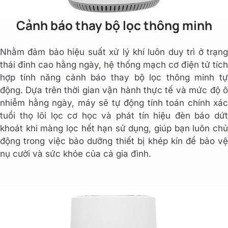
Cảnh báo thay bộ lọc thông minh
Nhằm đảm bảo hiệu suất xử lý khí luôn duy trì ở trạng
thái đỉnh cao hằng ngày, hệ thống mạch cơ điện tử tích
hợp tính năng cảnh báo thay bộ lọc thông minh tự
động. Dựa trên thời gian vận hành thực tế và mức độ ô
nhiễm hằng ngày, máy sẽ tự động tính toán chính xác
tuổi thọ lõi lọc cơ học và phát tín hiệu đèn báo dứt
khoát khi màng lọc hết hạn sử dụng, giúp bạn luôn chủ
động trong việc bảo dưỡng thiết bị khép kín để bảo vệ
nụ cười và sức khỏe của cả gia đình.