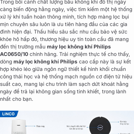
Trong bối cảnh chất lượng bầu không khí đô thị ngày
càng biến động hằng ngày, việc tìm kiếm một hệ thống
xử lý khí tuần hoàn thông minh, tích hợp màng lọc bụi
mịn chuyên sâu luôn là ưu tiên hàng đầu của các gia
đình hiện đại. Thấu hiểu sâu sắc nhu cầu bảo vệ sức
khỏe hô hấp đó, thương hiệu uy tín toàn cầu đã mang
đến thị trường mẫu
máy lọc không khí Philips
AC0650/10
chính hãng. Trải nghiệm thực tế cho thấy,
dòng
máy lọc không khí Philips
cao cấp này là sự kết
hợp khéo léo giữa ngôn ngữ thiết kế hình khối chuẩn
công thái học và hệ thống mạch nguồn cơ điện tử hiệu
suất cao, mang lại chu trình làm sạch dứt khoát hằng
ngày để trả lại không gian sống tinh khiết, trong lành
nhất cho bạn.