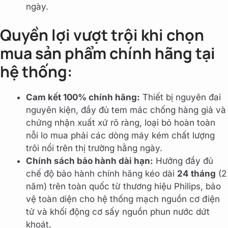
ngày.
Quyền lợi vượt trội khi chọn
mua sản phẩm chính hãng tại
hệ thống:
Cam kết 100% chính hãng:
Thiết bị nguyên đai
nguyên kiện, đầy đủ tem mác chống hàng giả và
chứng nhận xuất xứ rõ ràng, loại bỏ hoàn toàn
nỗi lo mua phải các dòng máy kém chất lượng
trôi nổi trên thị trường hằng ngày.
Chính sách bảo hành dài hạn:
Hưởng đầy đủ
chế độ bảo hành chính hãng kéo dài
24 tháng
(2
năm) trên toàn quốc từ thương hiệu Philips, bảo
vệ toàn diện cho hệ thống mạch nguồn cơ điện
tử và khối động cơ sấy nguồn phun nước dứt
khoát.