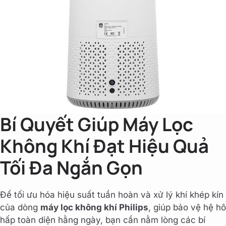
Bí Quyết Giúp Máy Lọc
Không Khí Đạt Hiệu Quả
Tối Đa Ngắn Gọn
Để tối ưu hóa hiệu suất tuần hoàn và xử lý khí khép kín
của dòng
máy lọc không khí Philips
, giúp bảo vệ hệ hô
hấp toàn diện hằng ngày, bạn cần nằm lòng các bí