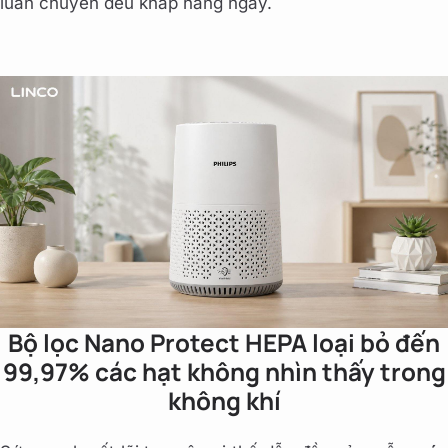
luân chuyển đều khắp hằng ngày.
Bộ lọc Nano Protect HEPA loại bỏ đến
99,97% các hạt không nhìn thấy trong
không khí