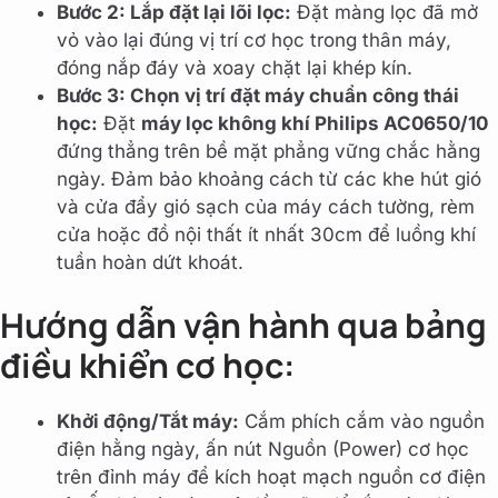
Bước 2: Lắp đặt lại lõi lọc:
Đặt màng lọc đã mở
vỏ vào lại đúng vị trí cơ học trong thân máy,
đóng nắp đáy và xoay chặt lại khép kín.
Bước 3: Chọn vị trí đặt máy chuẩn công thái
học:
Đặt
máy lọc không khí Philips AC0650/10
đứng thẳng trên bề mặt phẳng vững chắc hằng
ngày. Đảm bảo khoảng cách từ các khe hút gió
và cửa đẩy gió sạch của máy cách tường, rèm
cửa hoặc đồ nội thất ít nhất 30cm để luồng khí
tuần hoàn dứt khoát.
Hướng dẫn vận hành qua bảng
điều khiển cơ học:
Khởi động/Tắt máy:
Cắm phích cắm vào nguồn
điện hằng ngày, ấn nút Nguồn (Power) cơ học
trên đỉnh máy để kích hoạt mạch nguồn cơ điện