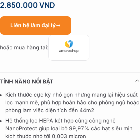
2.850.000 VND
Liên hệ làm đại lý
hoặc mua hàng tại:
TÍNH NĂNG NỔI BẬT
Kích thước cực kỳ nhỏ gọn nhưng mang lại hiệu suất
lọc mạnh mẽ, phù hợp hoàn hảo cho phòng ngủ hoặc
phòng làm việc diện tích đến 44m2
Hệ thống lọc HEPA kết hợp cùng công nghệ
NanoProtect giúp loại bỏ 99,97% các hạt siêu mịn
kích thước nhỏ tới 0,003 micron