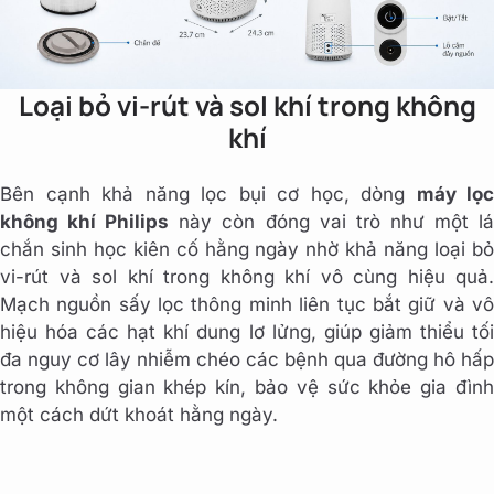
Loại bỏ vi-rút và sol khí trong không
khí
Bên cạnh khả năng lọc bụi cơ học, dòng
máy lọc
không khí Philips
này còn đóng vai trò như một l
chắn sinh học kiên cố hằng ngày nhờ khả năng loại bỏ
vi-rút và sol khí trong không khí vô cùng hiệu quả.
Mạch nguồn sấy lọc thông minh liên tục bắt giữ và vô
hiệu hóa các hạt khí dung lơ lửng, giúp giảm thiểu tối
đa nguy cơ lây nhiễm chéo các bệnh qua đường hô hấp
trong không gian khép kín, bảo vệ sức khỏe gia đình
một cách dứt khoát hằng ngày.