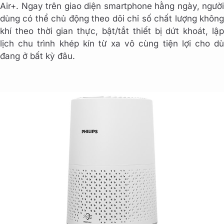
Air+. Ngay trên giao diện smartphone hằng ngày, người
dùng có thể chủ động theo dõi chỉ số chất lượng không
khí theo thời gian thực, bật/tắt thiết bị dứt khoát, lập
lịch chu trình khép kín từ xa vô cùng tiện lợi cho dù
đang ở bất kỳ đâu.