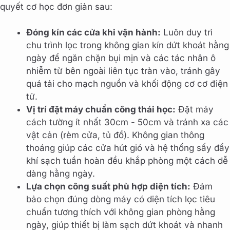
quyết cơ học đơn giản sau:
Đóng kín các cửa khi vận hành:
Luôn duy trì
chu trình lọc trong không gian kín dứt khoát hằng
ngày để ngăn chặn bụi mịn và các tác nhân ô
nhiễm từ bên ngoài liên tục tràn vào, tránh gây
quá tải cho mạch nguồn và khối động cơ cơ điện
tử.
Vị trí đặt máy chuẩn công thái học:
Đặt máy
cách tường ít nhất 30cm - 50cm và tránh xa các
vật cản (rèm cửa, tủ đồ). Không gian thông
thoáng giúp các cửa hút gió và hệ thống sấy đẩy
khí sạch tuần hoàn đều khắp phòng một cách dễ
dàng hằng ngày.
Lựa chọn công suất phù hợp diện tích:
Đảm
bảo chọn đúng dòng máy có diện tích lọc tiêu
chuẩn tương thích với không gian phòng hằng
ngày, giúp thiết bị làm sạch dứt khoát và nhanh