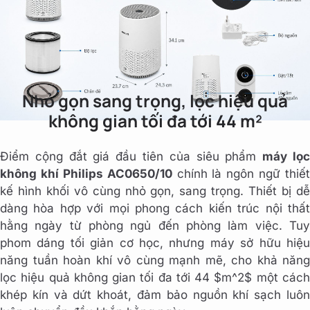
Nhỏ gọn sang trọng, lọc hiệu quả
không gian tối đa tới 44 m²
Điểm cộng đắt giá đầu tiên của siêu phẩm
máy lọ
không khí Philips AC0650/10
chính là ngôn ngữ thiết
kế hình khối vô cùng nhỏ gọn, sang trọng. Thiết bị dễ
dàng hòa hợp với mọi phong cách kiến trúc nội thất
hằng ngày từ phòng ngủ đến phòng làm việc. Tuy
phom dáng tối giản cơ học, nhưng máy sở hữu hiệu
năng tuần hoàn khí vô cùng mạnh mẽ, cho khả năng
lọc hiệu quả không gian tối đa tới 44 $m^2$ một cách
khép kín và dứt khoát, đảm bảo nguồn khí sạch luôn