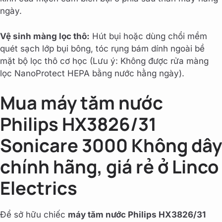
ngày.
Vệ sinh màng lọc thô:
Hút bụi hoặc dùng chổi mềm
quét sạch lớp bụi bông, tóc rụng bám dính ngoài bề
mặt bộ lọc thô cơ học (Lưu ý: Không được rửa màng
lọc NanoProtect HEPA bằng nước hằng ngày).
Mua máy tăm nước
Philips HX3826/31
Sonicare 3000 Không dây
chính hãng, giá rẻ ở Linco
Electrics
Để sở hữu chiếc
máy tăm nước Philips HX3826/31