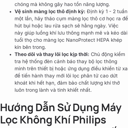
chóng mà không gây hao tổn năng lượng.
Vệ sinh màng lọc thô định kỳ:
Định kỳ 1 - 2 tuần
một lần, hãy tháo cụm màng lọc thô cơ học ra để
hút bụi hoặc lau rửa sạch sẽ hằng ngày. Việc
này giúp luồng khí lưu thông mạnh mẽ và kéo dài
tuổi thọ cho màng lọc NanoProtect HEPA khép
kín bên trong.
Theo dõi và thay lõi lọc kịp thời:
Chủ động kiểm
tra hệ thống đèn cảnh báo thay bộ lọc thông
minh trên thiết bị hoặc ứng dụng điều khiển từ xa
để tiến hành thay mới lõi lọc phân tử cao dứt
khoát khi hết hạn, đảm bảo chất lượng khí thở
luôn trong lành và tinh khiết nhất.
Hướng Dẫn Sử Dụng Máy
Lọc Không Khí Philips