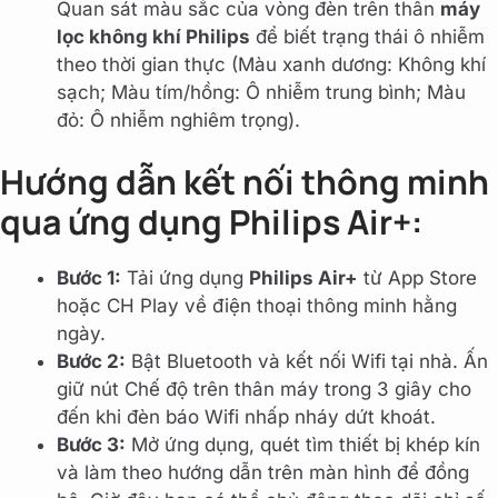
Quan sát màu sắc của vòng đèn trên thân
máy
lọc không khí Philips
để biết trạng thái ô nhiễm
theo thời gian thực (Màu xanh dương: Không khí
sạch; Màu tím/hồng: Ô nhiễm trung bình; Màu
đỏ: Ô nhiễm nghiêm trọng).
Hướng dẫn kết nối thông minh
qua ứng dụng Philips Air+:
Bước 1:
Tải ứng dụng
Philips Air+
từ App Store
hoặc CH Play về điện thoại thông minh hằng
ngày.
Bước 2:
Bật Bluetooth và kết nối Wifi tại nhà. Ấn
giữ nút Chế độ trên thân máy trong 3 giây cho
đến khi đèn báo Wifi nhấp nháy dứt khoát.
Bước 3:
Mở ứng dụng, quét tìm thiết bị khép kín
và làm theo hướng dẫn trên màn hình để đồng