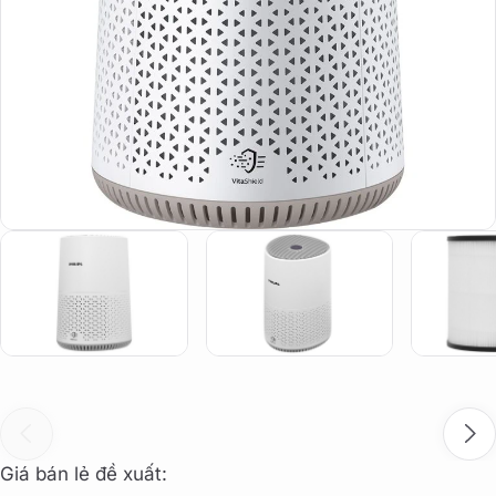
Giá bán lẻ đề xuất: