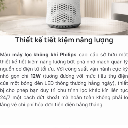
Thiết kế tiết kiệm năng lượng
Mẫu
máy lọc không khí Philips
cao cấp sở hữu mộ
thiết kế tiết kiệm năng lượng bứt phá nhờ mạch quản lý
nguồn cơ điện tử tối ưu. Với công suất vận hành cực kỳ
nhỏ gọn chỉ
12W
(tương đương với mức tiêu thụ điện
của một bóng đèn LED thông thường hằng ngày), thiết
bị cho phép bạn duy trì chu trình lọc khép kín liên tục
24/7 một cách dứt khoát mà hoàn toàn không phải lo
lắng về chi phí hóa đơn tiền điện hằng tháng.