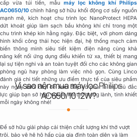
cấp vừa túi tiền, mẫu
máy lọc không khí Philip
AC0650/10
chính hãng sở hữu khối động cơ sấy nguồn
mạnh mẽ, kích hoạt chu trình lọc NanoProtect HEPA
dứt khoát giúp làm sạch bầu không khí chỉ trong một
chu trình khép kín hằng ngày. Đặc biệt, với phom dáng
hình khối công thái học hiện đại, hệ thống mạch cảm
biến thông minh siêu tiết kiệm điện năng cùng khả
năng kết nối ứng dụng điều khiển từ xa, thiết bị mang
lại sự tiện nghi và an toàn tuyệt đối cho các không gian
phòng ngủ hay phòng làm việc nhỏ gọn. Cùng Linco
đánh giá chi tiết những ưu điểm thực tế của siêu phẩm
Vì sao nên mua máy lọc Philips
này ngay dưới đây để xem đây có phải là trợ thủ đắc
AC650/10 12W?
lực giúp bạn sở hữu nguồn khí thở trong lành, tinh khiết
mỗi ngày không nhé!
Để sở hữu giải pháp cải thiện chất lượng khí thở vượt
trội, bảo vệ hệ hô hấp của gia đình toàn diện và làm