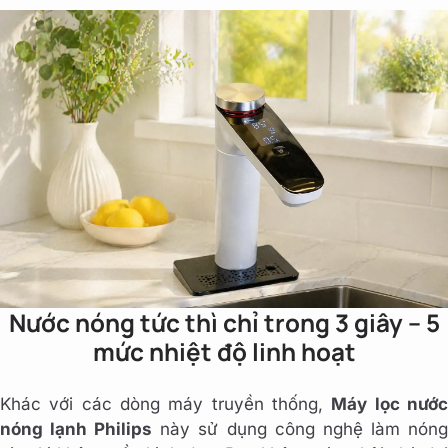
Nước nóng tức thì chỉ trong 3 giây – 5
mức nhiệt độ linh hoạt
Khác với các dòng máy truyền thống,
Máy lọc nướ
nóng lạnh Philips
này sử dụng công nghệ làm nón