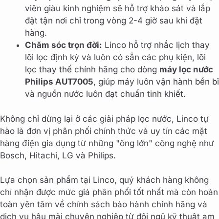
viên giàu kinh nghiệm sẽ hỗ trợ khảo sát và lắp
đặt tận nơi chỉ trong vòng 2-4 giờ sau khi đặt
hàng.
Chăm sóc trọn đời:
Linco hỗ trợ nhắc lịch thay
lõi lọc định kỳ và luôn có sẵn các phụ kiện, lõi
lọc thay thế chính hãng cho dòng
máy lọc nước
Philips AUT7005
, giúp máy luôn vận hành bền bỉ
và nguồn nước luôn đạt chuẩn tinh khiết.
Không chỉ dừng lại ở các giải pháp lọc nước, Linco tự
hào là đơn vị phân phối chính thức và uy tín các mặt
hàng điện gia dụng từ những "ông lớn" công nghệ như
Bosch, Hitachi, LG và Philips.
Lựa chọn sản phẩm tại Linco, quý khách hàng không
chỉ nhận được mức giá phân phối tốt nhất mà còn hoàn
toàn yên tâm về chính sách bảo hành chính hãng và
dịch vụ hậu mãi chuyên nghiệp từ đội ngũ kỹ thuật am