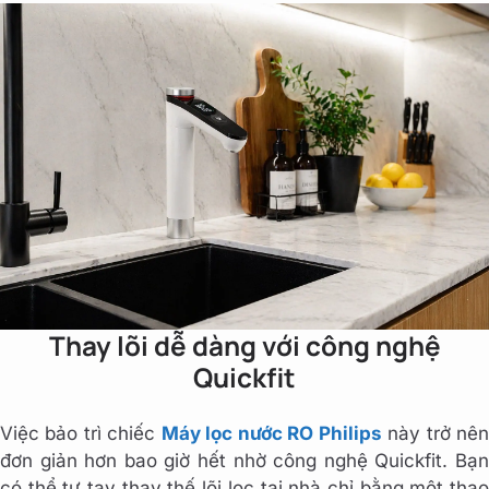
Thay lõi dễ dàng với công nghệ
Quickfit
Việc bảo trì chiếc
Máy lọc nước RO Philips
này trở nê
đơn giản hơn bao giờ hết nhờ công nghệ Quickfit. Bạn
có thể tự tay thay thế lõi lọc tại nhà chỉ bằng một thao