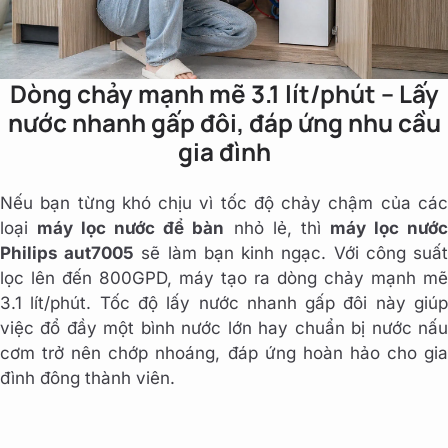
Dòng chảy mạnh mẽ 3.1 lít/phút – Lấy
nước nhanh gấp đôi, đáp ứng nhu cầu
gia đình
Nếu bạn từng khó chịu vì tốc độ chảy chậm của các
loại
máy lọc nước để bàn
nhỏ lẻ, thì
máy lọc nướ
Philips aut7005
sẽ làm bạn kinh ngạc. Với công suấ
lọc lên đến 800GPD, máy tạo ra dòng chảy mạnh mẽ
3.1 lít/phút. Tốc độ lấy nước nhanh gấp đôi này giúp
việc đổ đầy một bình nước lớn hay chuẩn bị nước nấu
cơm trở nên chớp nhoáng, đáp ứng hoàn hảo cho gia
đình đông thành viên.