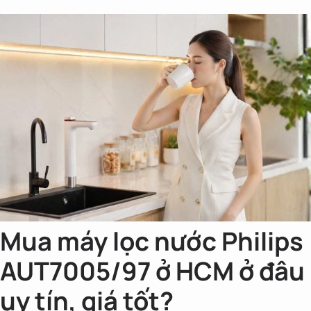
Mua máy lọc nước Philips
AUT7005/97 ở HCM ở đâu
uy tín, giá tốt?