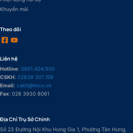
Khuyến mãi
Theo dõi
Liên hệ
Hotline
:
0901.404.900
CSKH
:
02839 301 159
Email
:
cskh@linco.vn
Fax
: 028 3930 8061
Địa Chỉ Trụ Sở Chính
Số 23 Đường Nội Khu Hưng Gia 1, Phường Tân Hưng,