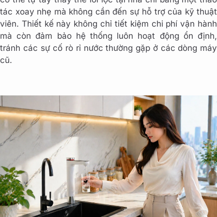
tác xoay nhẹ mà không cần đến sự hỗ trợ của kỹ thuật
viên. Thiết kế này không chỉ tiết kiệm chi phí vận hành
mà còn đảm bảo hệ thống luôn hoạt động ổn định,
tránh các sự cố rò rỉ nước thường gặp ở các dòng máy
cũ.