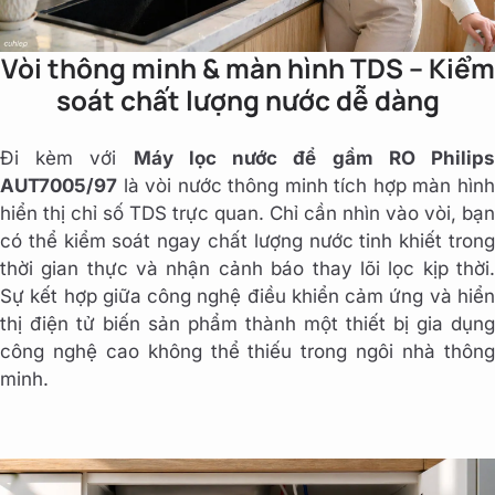
Vòi thông minh & màn hình TDS – Kiểm
soát chất lượng nước dễ dàng
Đi kèm với
Máy lọc nước để gầm RO Philip
AUT7005/97
là vòi nước thông minh tích hợp màn hình
hiển thị chỉ số TDS trực quan. Chỉ cần nhìn vào vòi, bạn
có thể kiểm soát ngay chất lượng nước tinh khiết trong
thời gian thực và nhận cảnh báo thay lõi lọc kịp thời.
Sự kết hợp giữa công nghệ điều khiển cảm ứng và hiển
thị điện tử biến sản phẩm thành một thiết bị gia dụng
công nghệ cao không thể thiếu trong ngôi nhà thông
minh.