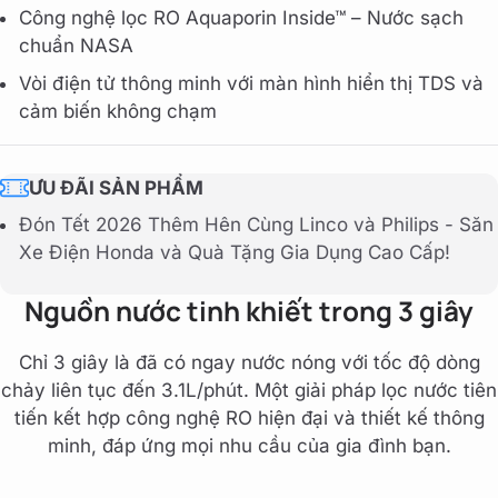
Công nghệ lọc RO Aquaporin Inside™ – Nước sạch
chuẩn NASA
Vòi điện tử thông minh với màn hình hiển thị TDS và
cảm biến không chạm
ƯU ĐÃI SẢN PHẨM
Đón Tết 2026 Thêm Hên Cùng Linco và Philips - Săn
Xe Điện Honda và Quà Tặng Gia Dụng Cao Cấp!
Nguồn nước tinh khiết trong 3 giây
Chỉ 3 giây là đã có ngay nước nóng với tốc độ dòng
chảy liên tục đến 3.1L/phút. Một giải pháp lọc nước tiên
tiến kết hợp công nghệ RO hiện đại và thiết kế thông
minh, đáp ứng mọi nhu cầu của gia đình bạn.