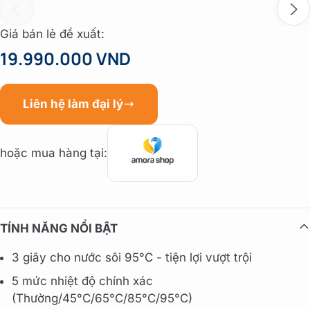
Giá bán lẻ đề xuất:
19.990.000 VND
Liên hệ làm đại lý
hoặc mua hàng tại:
TÍNH NĂNG NỔI BẬT
3 giây cho nước sôi 95°C - tiện lợi vượt trội
5 mức nhiệt độ chính xác
(Thường/45°C/65°C/85°C/95°C)