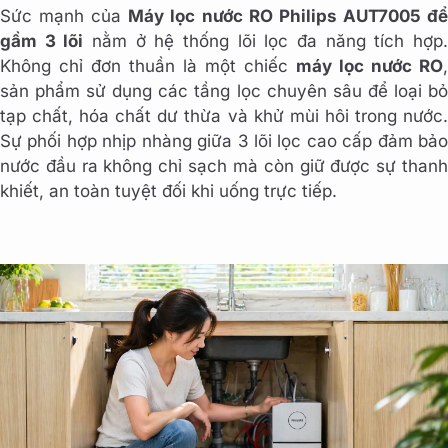
Sức mạnh của
Máy lọc nước RO Philips AUT7005 đ
gầm 3 lõi
nằm ở hệ thống lõi lọc đa năng tích hợp
Không chỉ đơn thuần là một chiếc
máy lọc nước RO
,
sản phẩm sử dụng các tầng lọc chuyên sâu để loại bỏ
tạp chất, hóa chất dư thừa và khử mùi hôi trong nước.
Sự phối hợp nhịp nhàng giữa 3 lõi lọc cao cấp đảm bảo
nước đầu ra không chỉ sạch mà còn giữ được sự thanh
khiết, an toàn tuyệt đối khi uống trực tiếp.