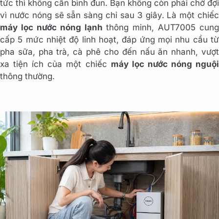
tức thì không cần bình đun. Bạn không còn phải chờ đợi
vì nước nóng sẽ sẵn sàng chỉ sau 3 giây. Là một chiếc
máy lọc nước nóng lạnh
thông minh, AUT7005 cung
cấp 5 mức nhiệt độ linh hoạt, đáp ứng mọi nhu cầu từ
pha sữa, pha trà, cà phê cho đến nấu ăn nhanh, vượt
xa tiện ích của một chiếc
máy lọc nước nóng nguộ
thông thường.