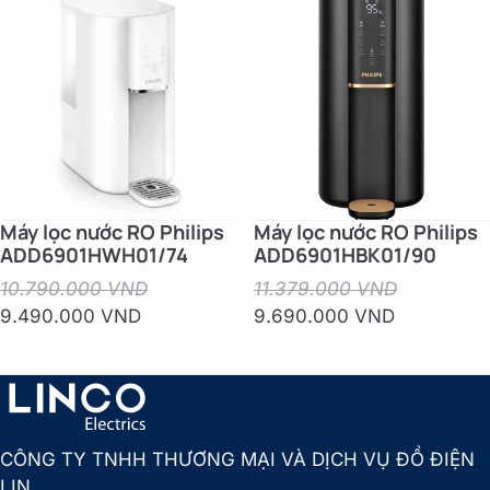
Máy lọc nước RO Philips
Máy lọc nước RO Philips
ADD6901HWH01/74
ADD6901HBK01/90
10.790.000 VND
11.379.000 VND
9.490.000 VND
9.690.000 VND
CÔNG TY TNHH THƯƠNG MẠI VÀ DỊCH VỤ ĐỒ ĐIỆN
LIN