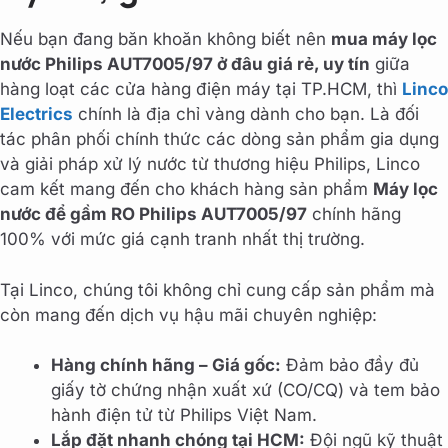
Nếu bạn đang băn khoăn không biết nên
mua máy lọc
nước Philips AUT7005/97 ở đâu giá rẻ, uy tín
giữa
hàng loạt các cửa hàng điện máy tại TP.HCM, thì
Linco
Electrics
chính là địa chỉ vàng dành cho bạn. Là đối
tác phân phối chính thức các dòng sản phẩm gia dụng
và giải pháp xử lý nước từ thương hiệu Philips, Linco
cam kết mang đến cho khách hàng sản phẩm
Máy lọc
nước để gầm RO Philips AUT7005/97
chính hãng
100% với mức giá cạnh tranh nhất thị trường.
Tại Linco, chúng tôi không chỉ cung cấp sản phẩm mà
còn mang đến dịch vụ hậu mãi chuyên nghiệp:
Hàng chính hãng – Giá gốc:
Đảm bảo đầy đủ
giấy tờ chứng nhận xuất xứ (CO/CQ) và tem bảo
hành điện tử từ Philips Việt Nam.
Lắp đặt nhanh chóng tại HCM:
Đội ngũ kỹ thuật