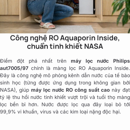
Công nghệ RO Aquaporin Inside,
chuẩn tinh khiết NASA
Điểm đột phá nhất trên
máy lọc nước Philips
aut7005/97
chính là màng lọc RO Aquaporin Inside.
Đây là công nghệ mô phỏng kênh dẫn nước của tế bào
sinh học (từng được ứng dụng trong không gian bởi
NASA), giúp
máy lọc nước RO công suất cao
này đạt
tỷ lệ thu hồi nước tinh khiết vượt trội và tuổi thọ màng
lọc bền bỉ hơn. Nước được lọc qua đây loại bỏ tới
99,9% vi khuẩn, virus và các kim loại nặng độc hại.