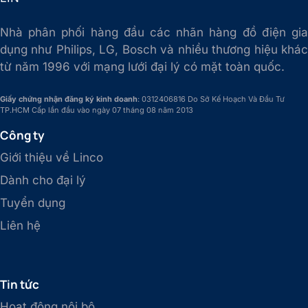
Nhà phân phối hàng đầu các nhãn hàng đồ điện gia
dụng như Philips, LG, Bosch và nhiều thương hiệu khác
từ năm 1996 với mạng lưới đại lý có mặt toàn quốc.
Giấy chứng nhận đăng ký kinh doanh
: 0312406816 Do Sở Kế Hoạch Và Đầu Tư
TP.HCM Cấp lần đầu vào ngày 07 tháng 08 năm 2013
Công ty
Giới thiệu về Linco
Dành cho đại lý
Tuyển dụng
Liên hệ
Tin tức
Hoạt động nội bộ