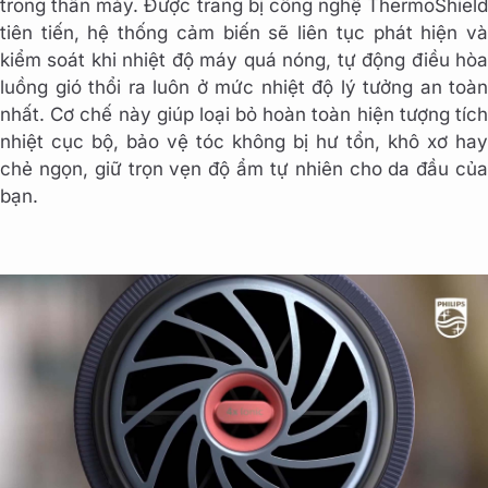
trong thân máy. Được trang bị công nghệ ThermoShield
tiên tiến, hệ thống cảm biến sẽ liên tục phát hiện và
kiểm soát khi nhiệt độ máy quá nóng, tự động điều hòa
luồng gió thổi ra luôn ở mức nhiệt độ lý tưởng an toàn
nhất. Cơ chế này giúp loại bỏ hoàn toàn hiện tượng tích
nhiệt cục bộ, bảo vệ tóc không bị hư tổn, khô xơ hay
chẻ ngọn, giữ trọn vẹn độ ẩm tự nhiên cho da đầu của
bạn.