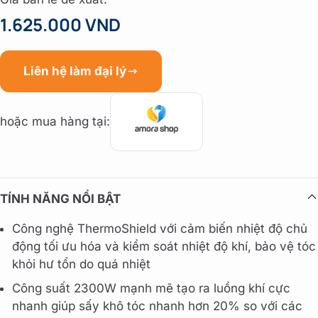
1.625.000 VND
Liên hệ làm đại lý
hoặc mua hàng tại:
TÍNH NĂNG NỔI BẬT
Công nghệ ThermoShield với cảm biến nhiệt độ chủ
động tối ưu hóa và kiểm soát nhiệt độ khí, bảo vệ tóc
khỏi hư tổn do quá nhiệt
Công suất 2300W mạnh mẽ tạo ra luồng khí cực
nhanh giúp sấy khô tóc nhanh hơn 20% so với các