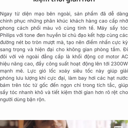
Ngay từ diện mạo bên ngoài, sản phẩm đã dễ dàng
chinh phục những phân khúc khách hàng cao cấp nhờ
phong cách phối màu vô cùng tinh tế. Máy sấy tóc
Philips với tone đen huyền bí chủ đạo kết hợp cùng các
đường nét bo tròn mượt mà, tạo nên điểm nhấn cực kỳ
sang trọng và hiện đại cho không gian phòng tắm. Đi
đôi với vẻ ngoài đẳng cấp là khối động cơ motor AC
hiệu năng cao, đẩy công suất hoạt động lên tới 2300W
mạnh mẽ. Lực gió lốc xoáy siêu tốc này giúp giải
phóng lưu lượng khí cực đại, làm bay hơi các hạt nước
bám trên tóc từ gốc đến ngọn chỉ trong tích tắc, giúp
sấy tóc nhanh khô và tiết kiệm thời gian hơn rõ rệt cho
người dùng bận rộn.