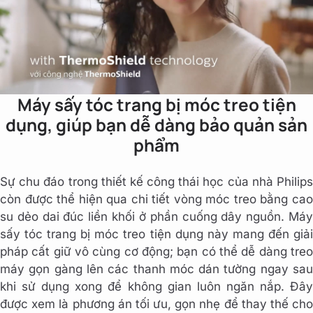
Máy sấy tóc trang bị móc treo tiện
dụng, giúp bạn dễ dàng bảo quản sản
phẩm
Sự chu đáo trong thiết kế công thái học của nhà Philips
còn được thể hiện qua chi tiết vòng móc treo bằng cao
su dẻo dai đúc liền khối ở phần cuống dây nguồn. Máy
sấy tóc trang bị móc treo tiện dụng này mang đến giải
pháp cất giữ vô cùng cơ động; bạn có thể dễ dàng treo
máy gọn gàng lên các thanh móc dán tường ngay sau
khi sử dụng xong để không gian luôn ngăn nắp. Đây
được xem là phương án tối ưu, gọn nhẹ để thay thế cho