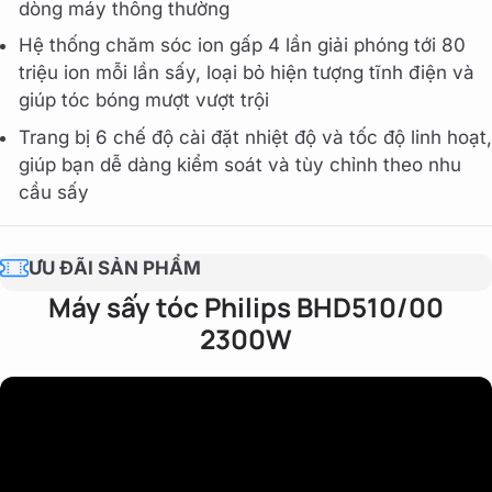
dòng máy thông thường
Hệ thống chăm sóc ion gấp 4 lần giải phóng tới 80
triệu ion mỗi lần sấy, loại bỏ hiện tượng tĩnh điện và
giúp tóc bóng mượt vượt trội
Trang bị 6 chế độ cài đặt nhiệt độ và tốc độ linh hoạt,
giúp bạn dễ dàng kiểm soát và tùy chỉnh theo nhu
cầu sấy
ƯU ĐÃI SẢN PHẨM
Máy sấy tóc Philips BHD510/00
2300W