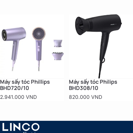
Máy sấy tóc Phillips
Máy sấy tóc Philips
BHD720/10
BHD308/10
2.941.000 VND
820.000 VND