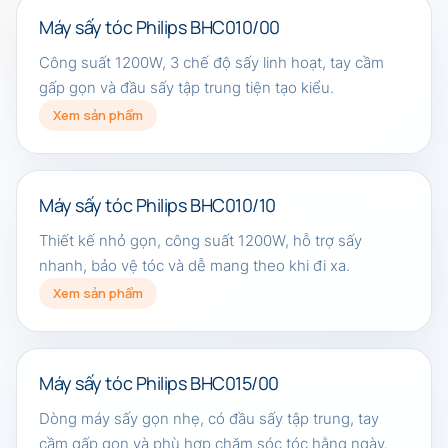
Máy sấy tóc Philips BHC010/00
Công suất 1200W, 3 chế độ sấy linh hoạt, tay cầm
gấp gọn và đầu sấy tập trung tiện tạo kiểu.
Xem sản phẩm
Máy sấy tóc Philips BHC010/10
Thiết kế nhỏ gọn, công suất 1200W, hỗ trợ sấy
nhanh, bảo vệ tóc và dễ mang theo khi đi xa.
Xem sản phẩm
Máy sấy tóc Philips BHC015/00
Dòng máy sấy gọn nhẹ, có đầu sấy tập trung, tay
cầm gấp gọn và phù hợp chăm sóc tóc hằng ngày.