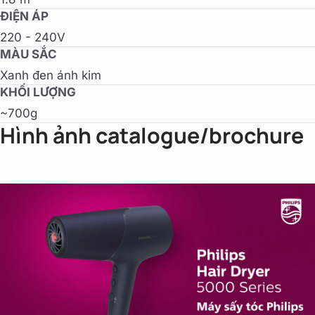
ĐIỆN ÁP
220 - 240V
MÀU SẮC
Xanh đen ánh kim
KHỐI LƯỢNG
~700g
Hình ảnh catalogue/brochure