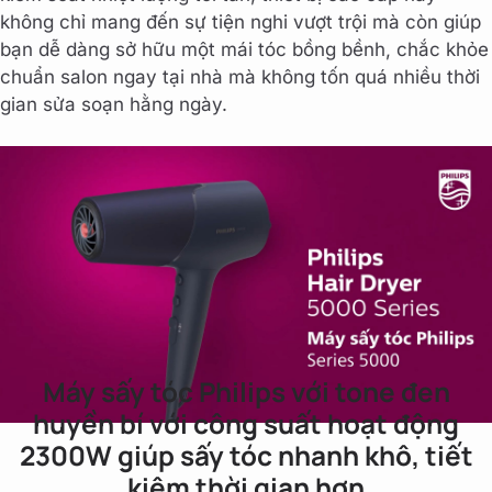
không chỉ mang đến sự tiện nghi vượt trội mà còn giúp
bạn dễ dàng sở hữu một mái tóc bồng bềnh, chắc khỏe
chuẩn salon ngay tại nhà mà không tốn quá nhiều thời
gian sửa soạn hằng ngày.
Máy sấy tóc Philips với tone đen
huyền bí với công suất hoạt động
2300W giúp sấy tóc nhanh khô, tiết
kiệm thời gian hơn