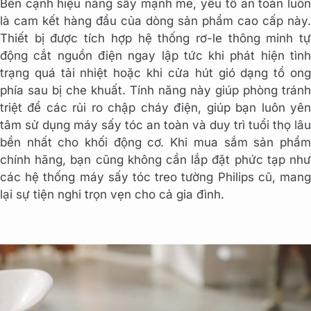
Bên cạnh hiệu năng sấy mạnh mẽ, yếu tố an toàn luôn
là cam kết hàng đầu của dòng sản phẩm cao cấp này.
Thiết bị được tích hợp hệ thống rơ-le thông minh tự
động cắt nguồn điện ngay lập tức khi phát hiện tình
trạng quá tải nhiệt hoặc khi cửa hút gió dạng tổ ong
phía sau bị che khuất. Tính năng này giúp phòng tránh
triệt để các rủi ro chập cháy điện, giúp bạn luôn yên
tâm sử dụng máy sấy tóc an toàn và duy trì tuổi thọ lâu
bền nhất cho khối động cơ. Khi mua sắm sản phẩm
chính hãng, bạn cũng không cần lắp đặt phức tạp như
các hệ thống máy sấy tóc treo tường Philips cũ, mang
lại sự tiện nghi trọn vẹn cho cả gia đình.