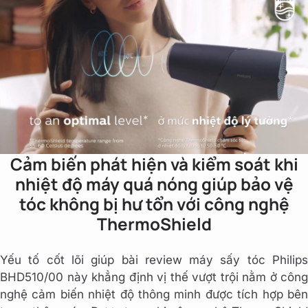
Cảm biến phát hiện và kiểm soát khi
nhiệt độ máy quá nóng giúp bảo vệ
tóc không bị hư tổn với công nghệ
ThermoShield
Yếu tố cốt lõi giúp bài review máy sấy tóc Philips
BHD510/00 này khẳng định vị thế vượt trội nằm ở công
nghệ cảm biến nhiệt độ thông minh được tích hợp bên