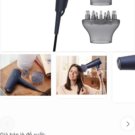
Giá bán lẻ đề xuất: