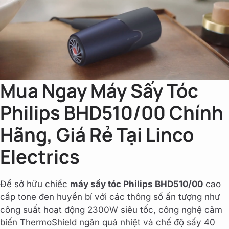
Mua Ngay Máy Sấy Tóc
Philips BHD510/00 Chính
Hãng, Giá Rẻ Tại Linco
Electrics
Để sở hữu chiếc
máy sấy tóc Philips BHD510/00
cao
cấp tone đen huyền bí với các thông số ấn tượng như
công suất hoạt động 2300W siêu tốc, công nghệ cảm
biến ThermoShield ngăn quá nhiệt và chế độ sấy 40