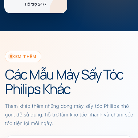
Hỗ trợ 24/7
XEM THÊM
Các Mẫu Máy Sấy Tóc
Philips Khác
Tham khảo thêm những dòng máy sấy tóc Philips nhỏ
gọn, dễ sử dụng, hỗ trợ làm khô tóc nhanh và chăm sóc
tóc tiện lợi mỗi ngày.