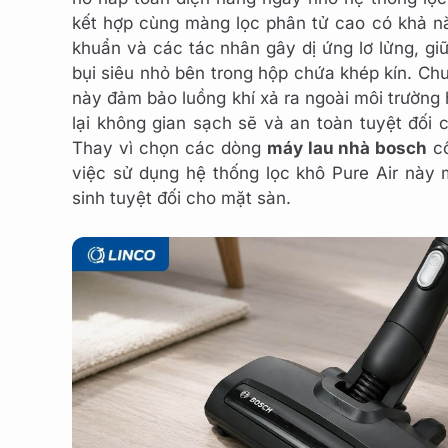
kết hợp cùng màng lọc phân tử cao có khả nă
khuẩn và các tác nhân gây dị ứng lơ lửng, gi
bụi siêu nhỏ bên trong hộp chứa khép kín. Chu
này đảm bảo luồng khí xả ra ngoài môi trường h
lại không gian sạch sẽ và an toàn tuyệt đối 
Thay vì chọn các dòng
máy lau nhà bosch
cồ
việc sử dụng hệ thống lọc khô Pure Air này 
sinh tuyệt đối cho mặt sàn.