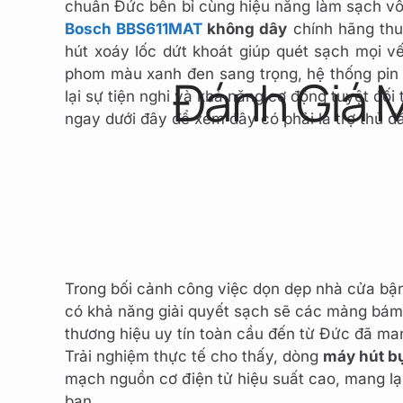
chuẩn Đức bền bỉ cùng hiệu năng làm sạch v
Bosch BBS611MAT
không dây
chính hãng thu
hút xoáy lốc dứt khoát giúp quét sạch mọi vế
phom màu xanh đen sang trọng, hệ thống pin Li
Đánh Giá 
lại sự tiện nghi và khả năng cơ động tuyệt đố
ngay dưới đây để xem đây có phải là trợ thủ đ
Trong bối cảnh công việc dọn dẹp nhà cửa bận 
có khả năng giải quyết sạch sẽ các mảng bám b
thương hiệu uy tín toàn cầu đến từ Đức đã ma
Trải nghiệm thực tế cho thấy, dòng
máy hút b
mạch nguồn cơ điện tử hiệu suất cao, mang lại
bạn.