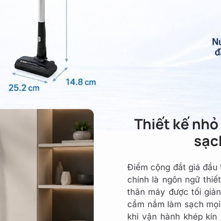
Thiết kế nh
sạc
Điểm cộng đắt giá đầu
chính là ngôn ngữ thiế
thân máy được tối giản
cầm nắm làm sạch mọi 
khi vận hành khép kín