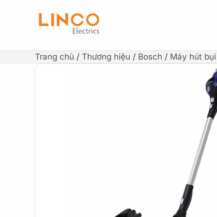
Trang chủ
/
Thương hiệu
/
Bosch
/
Máy hút bụ