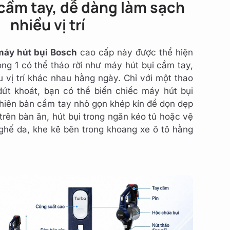
cầm tay, dễ dàng làm sạch
nhiều vị trí
máy hút bụi Bosch
cao cấp này được thể hiện
rong 1 có thể tháo rời như máy hút bụi cầm tay,
 vị trí khác nhau hằng ngày. Chỉ với một thao
ứt khoát, bạn có thể biến chiếc máy hút bụi
hiên bản cầm tay nhỏ gọn khép kín để dọn dẹp
rên bàn ăn, hút bụi trong ngăn kéo tủ hoặc vệ
ghế da, khe kẽ bên trong khoang xe ô tô hằng