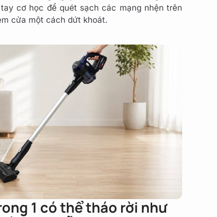
t tay cơ học để quét sạch các mạng nhện trên
rèm cửa một cách dứt khoát.
trong 1 có thể tháo rời như