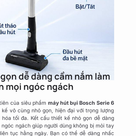
ỏ gọn dễ dàng cầm nắm làm
h mọi ngóc ngách
 tiên của siêu phẩm
máy hút bụi Bosch Serie 6
t kế vô cùng nhỏ gọn, hiện đại với trọng lượng
 hóa tối đa. Kết cấu thiết kế nhỏ gọn dễ dàng
ngóc ngách giúp người dùng không bị mỏi tay
 liên tục hằng ngày. Bạn có thể dễ dàng nhấc