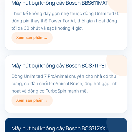
Máy hút bụi không dây Bosch BBS611MAT
Thiết kế không dây gọn nhẹ thuộc dòng Unlimited 6,
dùng pin thay thế Power For All, thời gian hoạt động
tối đa 30 phút và sạc khoảng 4 giờ.
Xem sản phẩm
Máy hút bụi không dây Bosch BCS711PET
Dòng Unlimited 7 ProAnimal chuyên cho nhà có thú
cưng, có đầu chổi ProAnimal Brush, ống hút gập linh
hoạt và động cơ TurboSpin mạnh mẽ.
Xem sản phẩm
Máy hút bụi không dây Bosch BCS712XXL