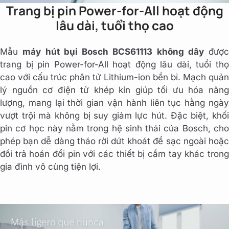
Trang bị pin Power-for-All hoạt động
lâu dài, tuổi thọ cao
Mẫu
máy hút bụi Bosch BCS61113 không dây
được
trang bị pin Power-for-All hoạt động lâu dài, tuổi thọ
cao với cấu trúc phân tử Lithium-ion bền bỉ. Mạch quản
lý nguồn cơ điện tử khép kín giúp tối ưu hóa năng
lượng, mang lại thời gian vận hành liên tục hằng ngày
vượt trội mà không bị suy giảm lực hút. Đặc biệt, khối
pin cơ học này nằm trong hệ sinh thái của Bosch, cho
phép bạn dễ dàng tháo rời dứt khoát để sạc ngoài hoặc
đổi trả hoán đổi pin với các thiết bị cầm tay khác trong
gia đình vô cùng tiện lợi.