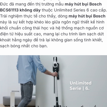
Đức đã mang đến thị trường mẫu
máy hút bụi Bosch
BCS61113 không dây
thuộc Unlimited Series 6 cao cấp.
Trải nghiệm thực tế cho thấy, dòng
máy hút bụi Bosch
này là sự kết hợp khéo léo giữa ngôn ngữ thiết kế hình
khối chuẩn công thái học và hệ thống mạch nguồn cơ
điện tử hiệu suất cao, mang lại chu trình làm sạch dứt
khoát hằng ngày để trả lại không gian sống tinh khiết,
sạch bóng nhất cho bạn.