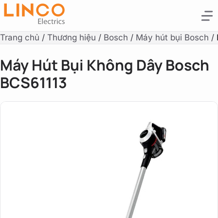
Trang chủ
/
Thương hiệu
/
Bosch
/
Máy hút bụi Bosch
/
Máy Hút Bụi Không Dây Bosch
BCS61113