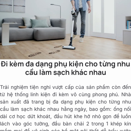
Đi kèm đa dạng phụ kiện cho từng nhu
cầu làm sạch khác nhau
Trải nghiệm tiện nghi vượt cấp của sản phẩm còn đến
từ hệ thống linh kiện đi kèm vô cùng phong phú. Nhà
sản xuất đã trang bị đa dạng phụ kiện cho từng nhu
cầu làm sạch khác nhau hằng ngày, bao gồm: ống nối
dài cơ học dứt khoát, đầu hút khe hở nhỏ gọn để luồn
lách vào góc tường, đầu bàn chải 2 trong 1 khép kín