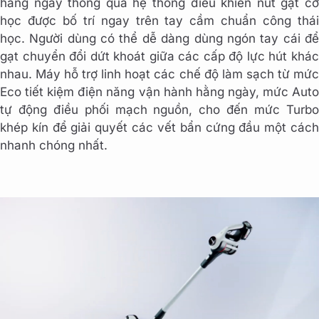
hằng ngày thông qua hệ thống điều khiển nút gạt cơ
học được bố trí ngay trên tay cầm chuẩn công thái
học. Người dùng có thể dễ dàng dùng ngón tay cái để
gạt chuyển đổi dứt khoát giữa các cấp độ lực hút khác
nhau. Máy hỗ trợ linh hoạt các chế độ làm sạch từ mức
Eco tiết kiệm điện năng vận hành hằng ngày, mức Auto
tự động điều phối mạch nguồn, cho đến mức Turbo
khép kín để giải quyết các vết bẩn cứng đầu một cách
nhanh chóng nhất.