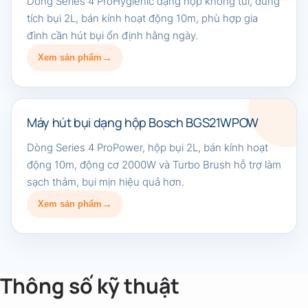
Dòng Series 4 ProHygienic dạng hộp không túi, dung
tích bụi 2L, bán kính hoạt động 10m, phù hợp gia
đình cần hút bụi ổn định hằng ngày.
Xem sản phẩm
Máy hút bụi dạng hộp Bosch BGS21WPOW
Dòng Series 4 ProPower, hộp bụi 2L, bán kính hoạt
động 10m, động cơ 2000W và Turbo Brush hỗ trợ làm
sạch thảm, bụi mịn hiệu quả hơn.
Xem sản phẩm
Thông số kỹ thuật