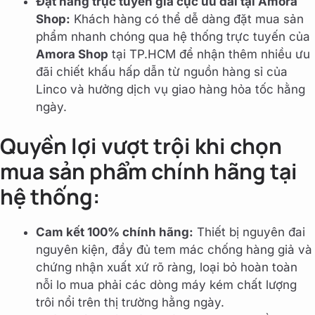
Đặt hàng trực tuyến giá cực ưu đãi tại Amora
Shop:
Khách hàng có thể dễ dàng đặt mua sản
phẩm nhanh chóng qua hệ thống trực tuyến của
Amora Shop
tại TP.HCM để nhận thêm nhiều ưu
đãi chiết khấu hấp dẫn từ nguồn hàng sỉ của
Linco và hưởng dịch vụ giao hàng hỏa tốc hằng
ngày.
Quyền lợi vượt trội khi chọn
mua sản phẩm chính hãng tại
hệ thống:
Cam kết 100% chính hãng:
Thiết bị nguyên đai
nguyên kiện, đầy đủ tem mác chống hàng giả và
chứng nhận xuất xứ rõ ràng, loại bỏ hoàn toàn
nỗi lo mua phải các dòng máy kém chất lượng
trôi nổi trên thị trường hằng ngày.