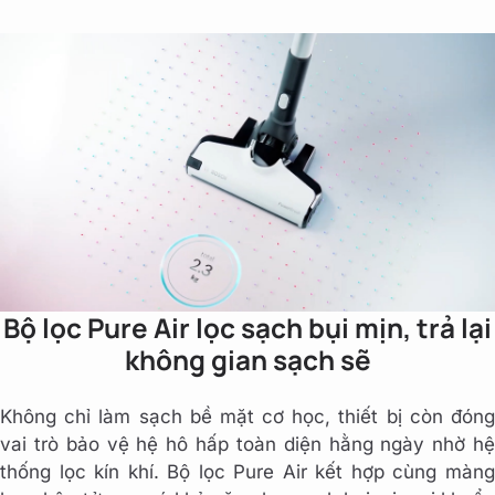
Bộ lọc Pure Air lọc sạch bụi mịn, trả lại
không gian sạch sẽ
Không chỉ làm sạch bề mặt cơ học, thiết bị còn đóng
vai trò bảo vệ hệ hô hấp toàn diện hằng ngày nhờ hệ
thống lọc kín khí. Bộ lọc Pure Air kết hợp cùng màng