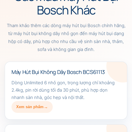
Bosch Khác
Tham khảo thêm các dòng máy hút bụi Bosch chính hãng,
từ máy hút bụi không dây nhỏ gọn đến máy hút bụi dạng
hộp có dây, phù hợp cho nhu cầu vệ sinh sàn nhà, thảm,
sofa và không gian gia đình.
Máy Hút Bụi Không Dây Bosch BCS61113
Dòng Unlimited 6 nhỏ gọn, trọng lượng chỉ khoảng
2.4kg, pin rời dùng tối đa 30 phút, phù hợp dọn
nhanh sàn nhà, góc hẹp và nội thất.
Xem sản phẩm