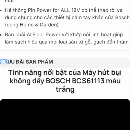
mặt
Hệ thống Pin Power for ALL 18V có thể tháo rời và
dùng chung cho các thiết bị cầm tay khác của Bosch
(dòng Home & Garden)
Bàn chải AllFloor Power với khớp nối linh hoạt giúp
làm sạch hiệu quả mọi loại sàn từ gỗ, gạch đến thảm
ƯU ĐÃI SẢN PHẨM
Tính năng nổi bật của Máy hút bụi
không dây BOSCH BCS61113 màu
trắng