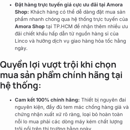
Đặt hàng trực tuyến giá cực ưu đãi tại Amora
Shop:
Khách hàng có thể dễ dàng đặt mua sản
phẩm nhanh chóng qua hệ thống trực tuyến của
Amora Shop
tại TP.HCM để nhận thêm nhiều ưu
đãi chiết khấu hấp dẫn từ nguồn hàng sỉ của
Linco và hưởng dịch vụ giao hàng hỏa tốc hằng
ngày.
Quyền lợi vượt trội khi chọn
mua sản phẩm chính hãng tại
hệ thống:
Cam kết 100% chính hãng:
Thiết bị nguyên đai
nguyên kiện, đầy đủ tem mác chống hàng giả và
chứng nhận xuất xứ rõ ràng, loại bỏ hoàn toàn
nỗi lo mua phải các dòng máy kém chất lượng
trôi nổi trên thị trường hằng ngày.