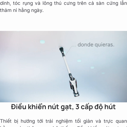
dính, tóc rụng và lông thú cưng trên cả sàn cứng lẫn
thảm nỉ hằng ngày.
Điều khiển nút gạt, 3 cấp độ hút
Thiết bị hướng tới trải nghiệm tối giản và trực quan