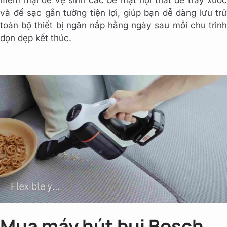
mềm mại để vệ sinh các bề mặt nội thất dễ trầy xước
và đế sạc gắn tường tiện lợi, giúp bạn dễ dàng lưu trữ
toàn bộ thiết bị ngăn nắp hằng ngày sau mỗi chu trình
dọn dẹp kết thúc.
Mua máy hút bụi Bosch