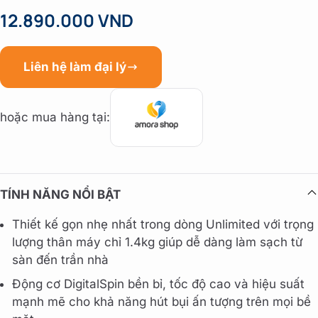
12.890.000 VND
Liên hệ làm đại lý
hoặc mua hàng tại:
TÍNH NĂNG NỔI BẬT
Thiết kế gọn nhẹ nhất trong dòng Unlimited với trọng
lượng thân máy chỉ 1.4kg giúp dễ dàng làm sạch từ
sàn đến trần nhà
Động cơ DigitalSpin bền bỉ, tốc độ cao và hiệu suất
mạnh mẽ cho khả năng hút bụi ấn tượng trên mọi bề