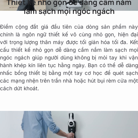
Thiết kế nhỏ gọn dễ dàng cầm nắm
làm sạch mọi ngóc ngách
Điểm cộng đắt giá đầu tiên của dòng sản phẩm này
chính là ngôn ngữ thiết kế vô cùng nhỏ gọn, hiện đại
với trọng lượng thân máy được tối giản hóa tối đa. Kết
cấu thiết kế nhỏ gọn dễ dàng cầm nắm làm sạch mọi
ngóc ngách giúp người dùng không bị mỏi tay khi vận
hành khép kín liên tục hằng ngày. Bạn có thể dễ dàng
nhấc bổng thiết bị bằng một tay cơ học để quét sạch
các mạng nhện trên trần nhà hoặc hút bụi rèm cửa một
cách dứt khoát.