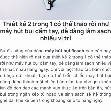
Thiết kế 2 trong 1 có thể tháo rời như
máy hút bụi cầm tay, dễ dàng làm sạch
nhiều vị trí
Sự đa năng của dòng
máy hút bụi Bosch
cao cấp này
được thể hiện rõ nét qua thiết kế 2 trong 1 có thể tháo
rời như máy hút bụi cầm tay, dễ dàng làm sạch nhiều vị
trí khác nhau hằng ngày. Chỉ với một thao tác bấm chốt
cơ học dứt khoát, bạn có thể biến chiếc máy hút bụi
dáng đứng thành một phiên bản cầm tay nhỏ gọn khép
kín để dọn dẹp các mảnh vụn thức ăn trên bàn ăn, hút
bụi trong ngăn kéo tủ hoặc vệ sinh sạch sẽ hệ thống
ghế da, khe kẽ bên trong khoang xe ô tô hằng ngày.