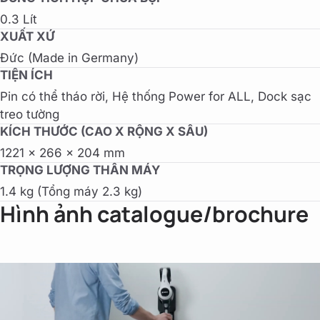
0.3 Lít
XUẤT XỨ
Đức (Made in Germany)
TIỆN ÍCH
Pin có thể tháo rời, Hệ thống Power for ALL, Dock sạc
treo tường
KÍCH THƯỚC (CAO X RỘNG X SÂU)
1221 x 266 x 204 mm
TRỌNG LƯỢNG THÂN MÁY
1.4 kg (Tổng máy 2.3 kg)
Hình ảnh catalogue/brochure