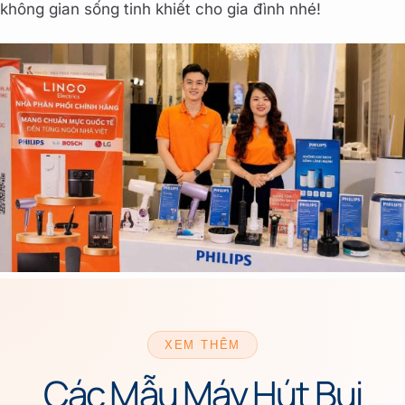
không gian sống tinh khiết cho gia đình nhé!
XEM THÊM
Các Mẫu Máy Hút Bụi