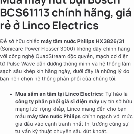
BCS61113 chính hãng, giá
rẻ ở Linco Electrics
Để sở hữu chiếc
máy tăm nước Philips HX3826/31
(Sonicare Power Flosser 3000) không dây chính hãng
với công nghệ QuadStream độc quyền, mạch cơ điện
tử Pulse Wave dẫn đường thông minh và hệ thống làm
sạch sâu khép kín hằng ngày, dưới đây là những lý do
bạn nên chọn hệ thống phân phối của chúng tôi:
Mua sắm an tâm tại Linco Electrics:
Tự hào là
công ty phân phối giá sỉ điện máy
uy tín sở hữu
mạng lưới rộng khắp, Linco mang đến cho bạn
mẫu
máy tăm nước Philips
chính ngạch với mức
giá đầu vào cạnh tranh nhất thị trường cùng sự
tư vấn kỹ thuật chuyên sâu dứt khoát.